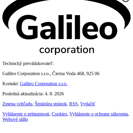
Technický prevádzkovateľ:
Galileo Corporation s.r.o., Čierna Voda 468, 925 06
Kontakt:
Galileo Corporation s.r.o.
Posledná aktualizácia: 4. 8. 2026
Zmena vzhľadu
,
Štruktúra stránok
,
RSS
,
Vytlačiť
Vyhlásenie o prístupnosti
,
Cookies
,
Vyhlásenie o ochrane súkromia
,
Webové sídlo