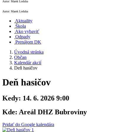
Autor: Marek Loduha
Autor: Marek Loduha
Aktuality
Škola
Ako vybaviť
Odpady
Prenájom DK
Úvodná stránka
Občan
Kalendár akcií
Deň hasičov
Deň hasičov
Kedy:
14. 6. 2026 9:00
Kde:
Areál DHZ Bubroviny
Pridať do Google kalendára