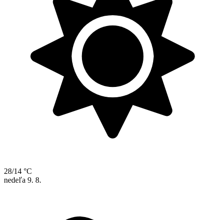
28/14 °C
nedeľa
9. 8.