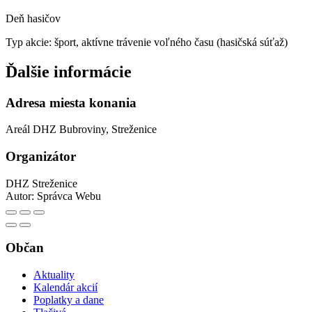
Deň hasičov
Typ akcie: šport, aktívne trávenie voľného času (hasičská súťaž)
Ďalšie informácie
Adresa miesta konania
Areál DHZ Bubroviny, Streženice
Organizátor
DHZ Streženice
Autor:
Správca Webu
Občan
Aktuality
Kalendár akcií
Poplatky a dane