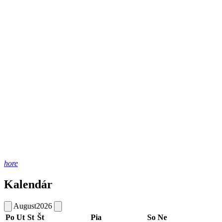
hore
Kalendár
August
2026
Po
Ut
St
Št
Pia
So
Ne