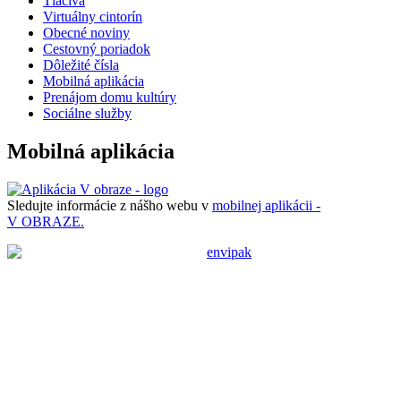
Tlačivá
Virtuálny cintorín
Obecné noviny
Cestovný poriadok
Dôležité čísla
Mobilná aplikácia
Prenájom domu kultúry
Sociálne služby
Mobilná aplikácia
Sledujte informácie z nášho webu v
mobilnej aplikácii -
V OBRAZE.