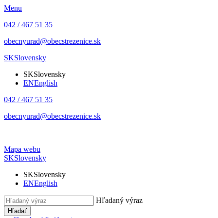
Menu
042 / 467 51 35
obecnyurad@obecstrezenice.sk
SK
Slovensky
SK
Slovensky
EN
English
042 / 467 51 35
obecnyurad@obecstrezenice.sk
Mapa webu
SK
Slovensky
SK
Slovensky
EN
English
Hľadaný výraz
Hľadať