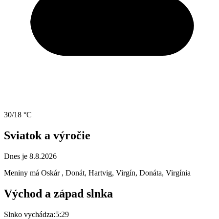
30/18 °C
Sviatok a výročie
Dnes je 8.8.2026
Meniny má
Oskár
, Donát, Hartvig, Virgín, Donáta, Virgínia
Východ a západ slnka
Slnko vychádza:
5:29