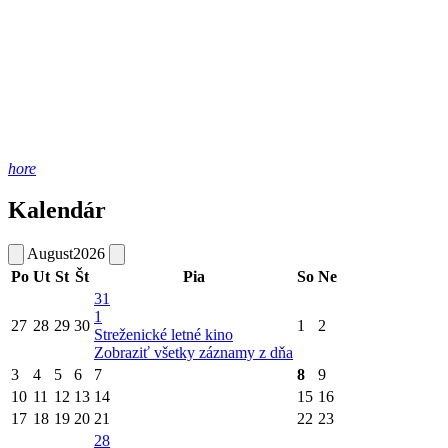
hore
Kalendár
August
2026
Po
Ut
St
Št
Pia
So
Ne
31
1
27
28
29
30
1
2
Streženické letné kino
Zobraziť všetky záznamy z dňa
3
4
5
6
7
8
9
10
11
12
13
14
15
16
17
18
19
20
21
22
23
28