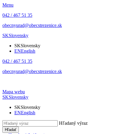
Menu
042 / 467 51 35
obecnyurad@obecstrezenice.sk
SK
Slovensky
SK
Slovensky
EN
English
042 / 467 51 35
obecnyurad@obecstrezenice.sk
Mapa webu
SK
Slovensky
SK
Slovensky
EN
English
Hľadaný výraz
Hľadať