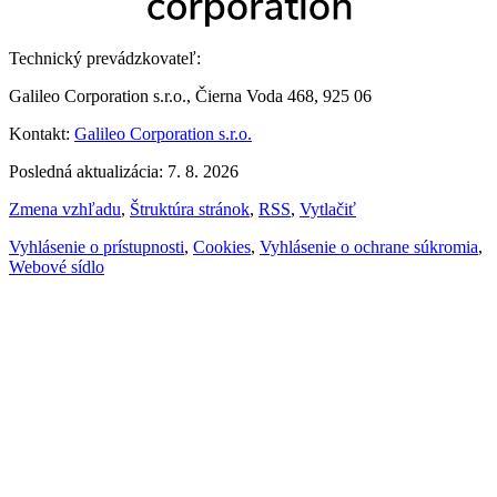
Technický prevádzkovateľ:
Galileo Corporation s.r.o., Čierna Voda 468, 925 06
Kontakt:
Galileo Corporation s.r.o.
Posledná aktualizácia: 7. 8. 2026
Zmena vzhľadu
,
Štruktúra stránok
,
RSS
,
Vytlačiť
Vyhlásenie o prístupnosti
,
Cookies
,
Vyhlásenie o ochrane súkromia
,
Webové sídlo