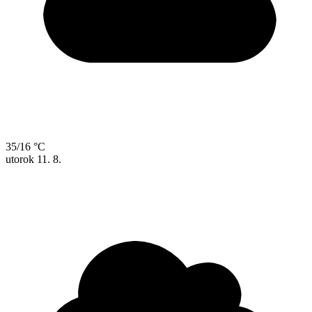
35/16 °C
utorok
11. 8.