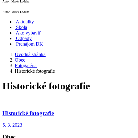
Autor: Marek Loduha
Autor: Marek Loduha
Aktuality
Škola
Ako vybaviť
Odpady
Prenájom DK
Úvodná stránka
Obec
Fotogaléria
Historické fotografie
Historické fotografie
Historické fotografie
5. 3. 2023
Obec