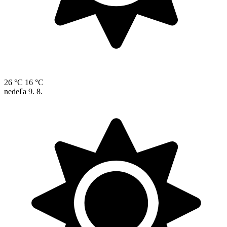
26 °C
16 °C
nedeľa
9. 8.