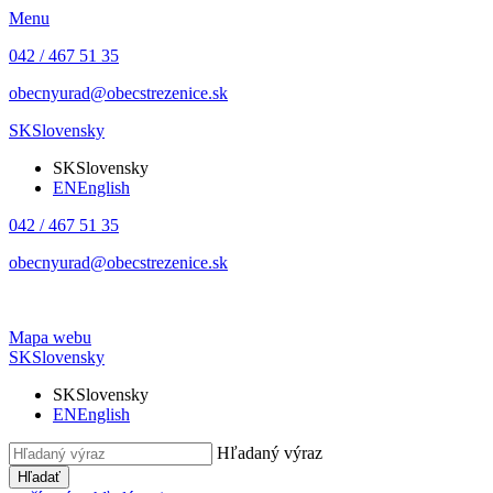
Menu
042 / 467 51 35
obecnyurad@obecstrezenice.sk
SK
Slovensky
SK
Slovensky
EN
English
042 / 467 51 35
obecnyurad@obecstrezenice.sk
Mapa webu
SK
Slovensky
SK
Slovensky
EN
English
Hľadaný výraz
Hľadať