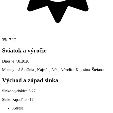
35/17 °C
Sviatok a výročie
Dnes je 7.8.2026
Meniny má
Štefánia
, Kajetán, Afra, Afrodita, Kajetána, Štefana
Východ a západ slnka
Slnko vychádza:
5:27
Slnko zapadá:
20:17
Adresa