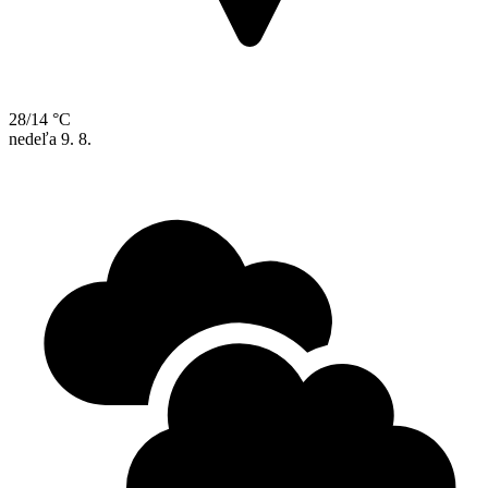
28/14 °C
nedeľa
9. 8.