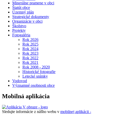
Minerálne pramene v obci
Štatút obce
Územný plán
Strategické dokumenty
Organizácie v obci
Školstvo
Projekty
Fotogaléria
Rok 2026
Rok 2025
Rok 2024
Rok 2023
Rok 2022
Rok 2021
Rok 2008 - 2020
Historické fotografie
Letecké snímky
Vodovod
Významné osobnosti obce
Mobilná aplikácia
Sledujte informácie z nášho webu v
mobilnej aplikácii -