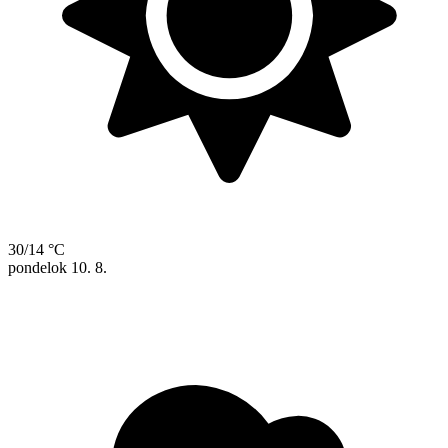
30/14 °C
pondelok
10. 8.