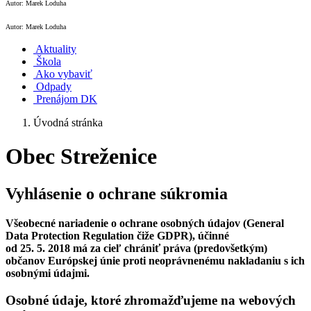
Autor: Marek Loduha
Autor: Marek Loduha
Aktuality
Škola
Ako vybaviť
Odpady
Prenájom DK
Úvodná stránka
Obec Streženice
Vyhlásenie o ochrane súkromia
Všeobecné nariadenie o ochrane osobných údajov (General
Data Protection Regulation čiže GDPR), účinné
od 25. 5. 2018 má za cieľ chrániť práva (predovšetkým)
občanov Európskej únie proti neoprávnenému nakladaniu s ich
osobnými údajmi.
Osobné údaje, ktoré zhromažďujeme na webových