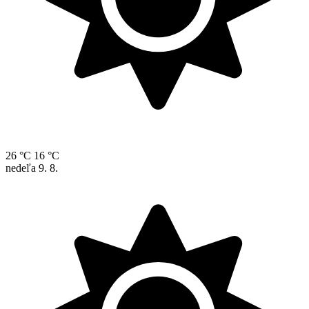
26 °C
16 °C
nedeľa
9. 8.