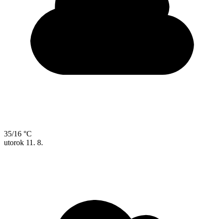
35/16 °C
utorok
11. 8.