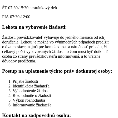
ŠT 07:30-15:30 nestránkový deň
PIA 07:30-12:00
Lehota na vybavenie žiadosti:
Žiadosti prevádzkovateľ vybavuje do jedného mesiaca od ich
doručenia. Lehotu je možné vo výnimočných prípadoch predĺžiť
o dva mesiace, najmä pre komplexnosť a náročnosť prípadu, či
celkový počet vybavovaných žiadostí. o čom musí byť dotknutá
osoba zo strany prevádzkovateľa informovaná, a to vrátane
dôvodov predĺženia.
Postup na uplatnenie týchto práv dotknutej osoby:
Prijatie žiadosti
Identifikácia žiadateľa
Vyhodnotenie žiadosti
Rozhodnutie o žiadosti
Výkon rozhodnutia
Informovanie žiadateľa
Kontakt na zodpovednú osobu: