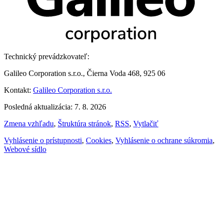
Technický prevádzkovateľ:
Galileo Corporation s.r.o., Čierna Voda 468, 925 06
Kontakt:
Galileo Corporation s.r.o.
Posledná aktualizácia: 7. 8. 2026
Zmena vzhľadu
,
Štruktúra stránok
,
RSS
,
Vytlačiť
Vyhlásenie o prístupnosti
,
Cookies
,
Vyhlásenie o ochrane súkromia
,
Webové sídlo