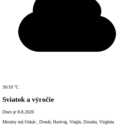
30/18 °C
Sviatok a výročie
Dnes je 8.8.2026
Meniny má
Oskár
, Donát, Hartvig, Virgín, Donáta, Virgínia