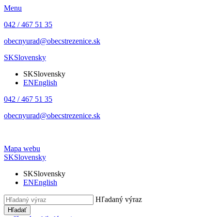
Menu
042 / 467 51 35
obecnyurad@obecstrezenice.sk
SK
Slovensky
SK
Slovensky
EN
English
042 / 467 51 35
obecnyurad@obecstrezenice.sk
Mapa webu
SK
Slovensky
SK
Slovensky
EN
English
Hľadaný výraz
Hľadať