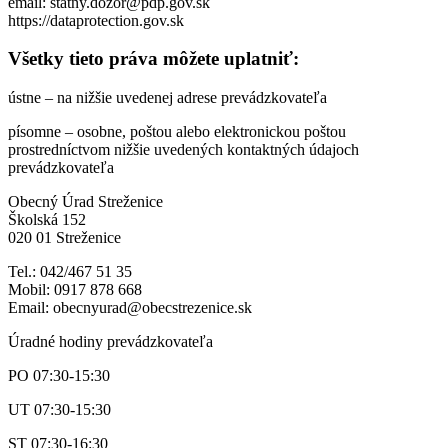
email: statny.dozor@pdp.gov.sk
https://dataprotection.gov.sk
Všetky tieto práva môžete uplatniť:
ústne – na nižšie uvedenej adrese prevádzkovateľa
písomne – osobne, poštou alebo elektronickou poštou
prostredníctvom nižšie uvedených kontaktných údajoch
prevádzkovateľa
Obecný Úrad Streženice
Školská 152
020 01 Streženice
Tel.: 042/467 51 35
Mobil: 0917 878 668
Email: obecnyurad@obecstrezenice.sk
Úradné hodiny prevádzkovateľa
PO 07:30-15:30
UT 07:30-15:30
ST 07:30-16:30