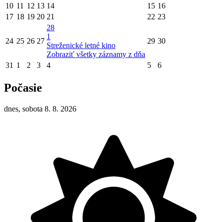
10
11
12
13
14
15
16
17
18
19
20
21
22
23
28
1
24
25
26
27
29
30
Streženické letné kino
Zobraziť všetky záznamy z dňa
31
1
2
3
4
5
6
Počasie
dnes, sobota 8. 8. 2026