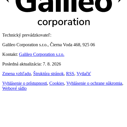
Technický prevádzkovateľ:
Galileo Corporation s.r.o., Čierna Voda 468, 925 06
Kontakt:
Galileo Corporation s.r.o.
Posledná aktualizácia: 7. 8. 2026
Zmena vzhľadu
,
Štruktúra stránok
,
RSS
,
Vytlačiť
Vyhlásenie o prístupnosti
,
Cookies
,
Vyhlásenie o ochrane súkromia
,
Webové sídlo