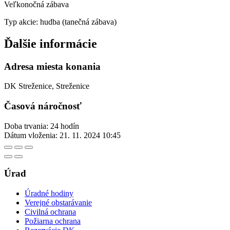
Veľkonočná zábava
Typ akcie: hudba (tanečná zábava)
Ďalšie informácie
Adresa miesta konania
DK Streženice, Streženice
Časová náročnosť
Doba trvania: 24 hodín
Dátum vloženia:
21. 11. 2024 10:45
Úrad
Úradné hodiny
Verejné obstarávanie
Civilná ochrana
Požiarna ochrana