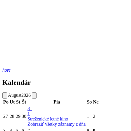
hore
Kalendár
August
2026
Po
Ut
St
Št
Pia
So
Ne
31
1
27
28
29
30
1
2
Streženické letné kino
Zobraziť všetky záznamy z dňa
3
4
5
6
7
8
9