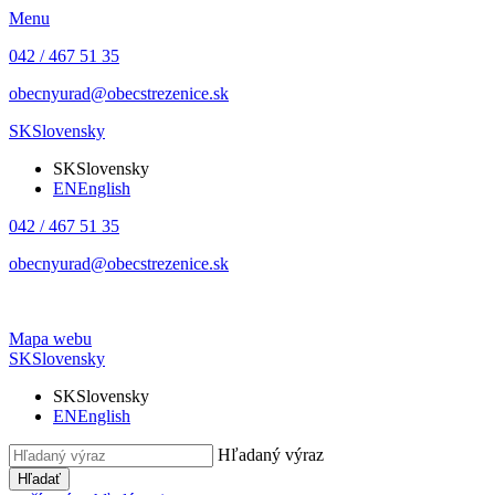
Menu
042 / 467 51 35
obecnyurad@obecstrezenice.sk
SK
Slovensky
SK
Slovensky
EN
English
042 / 467 51 35
obecnyurad@obecstrezenice.sk
Mapa webu
SK
Slovensky
SK
Slovensky
EN
English
Hľadaný výraz
Hľadať