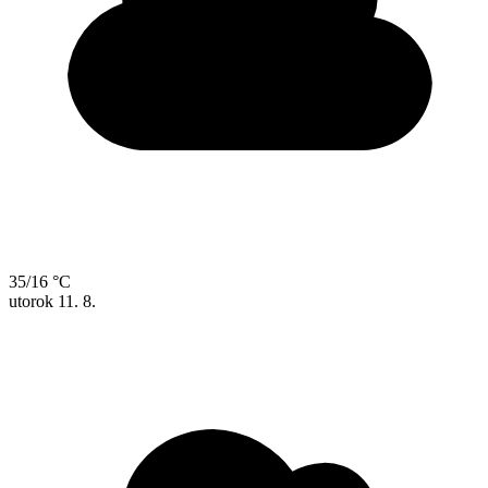
35/16 °C
utorok
11. 8.