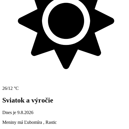
26/12 °C
Sviatok a výročie
Dnes je 9.8.2026
Meniny má
Ľubomíra
, Rastic