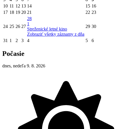
10
11
12
13
14
15
16
17
18
19
20
21
22
23
28
1
24
25
26
27
29
30
Streženické letné kino
Zobraziť všetky záznamy z dňa
31
1
2
3
4
5
6
Počasie
dnes, nedeľa 9. 8. 2026