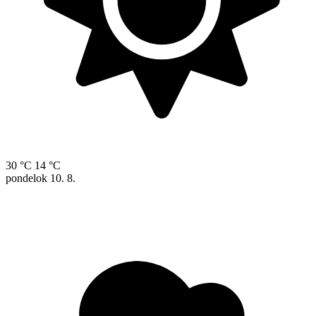
30 °C
14 °C
pondelok
10. 8.