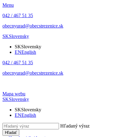
Menu
042 / 467 51 35
obecnyurad@obecstrezenice.sk
SK
Slovensky
SK
Slovensky
EN
English
042 / 467 51 35
obecnyurad@obecstrezenice.sk
Mapa webu
SK
Slovensky
SK
Slovensky
EN
English
Hľadaný výraz
Hľadať