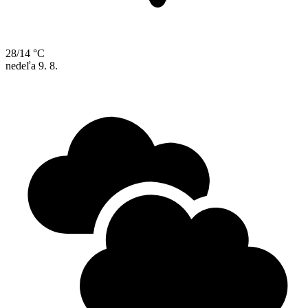
28/14 °C
nedeľa
9. 8.