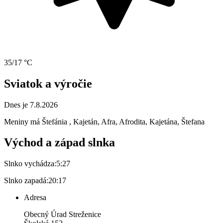
35/17 °C
Sviatok a výročie
Dnes je 7.8.2026
Meniny má
Štefánia
, Kajetán, Afra, Afrodita, Kajetána, Štefana
Východ a západ slnka
Slnko vychádza:
5:27
Slnko zapadá:
20:17
Adresa
Obecný Úrad Streženice