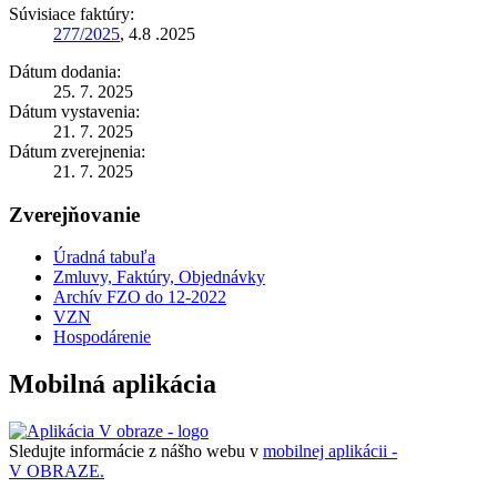
Súvisiace faktúry:
277/2025
, 4.8 .2025
Dátum dodania:
25. 7. 2025
Dátum vystavenia:
21. 7. 2025
Dátum zverejnenia:
21. 7. 2025
Zverejňovanie
Úradná tabuľa
Zmluvy, Faktúry, Objednávky
Archív FZO do 12-2022
VZN
Hospodárenie
Mobilná aplikácia
Sledujte informácie z nášho webu v
mobilnej aplikácii -
V OBRAZE.