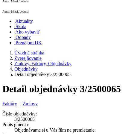
Autor: Marek Loduha
Autor: Marek Loduha
Aktuality
Škola
Ako vybaviť
Odpady
Prenájom DK
Úvodná stránka
Zverejňovanie
Zmluvy, Faktúry, Objednávky
Objednávky
Detail objednávky 3/2500065
Detail objednávky 3/2500065
Faktúry
|
Zmluvy
Číslo objednávky:
3/2500065
Popis plnenia:
Objednávame si u Vás film na premietanie.