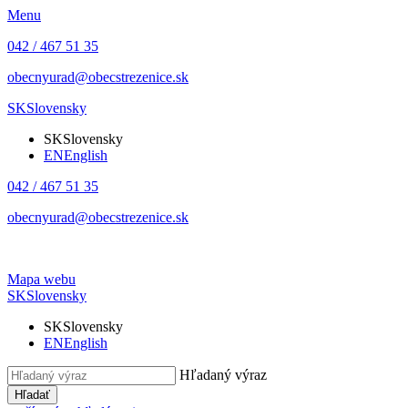
Menu
042 / 467 51 35
obecnyurad@obecstrezenice.sk
SK
Slovensky
SK
Slovensky
EN
English
042 / 467 51 35
obecnyurad@obecstrezenice.sk
Mapa webu
SK
Slovensky
SK
Slovensky
EN
English
Hľadaný výraz
Hľadať