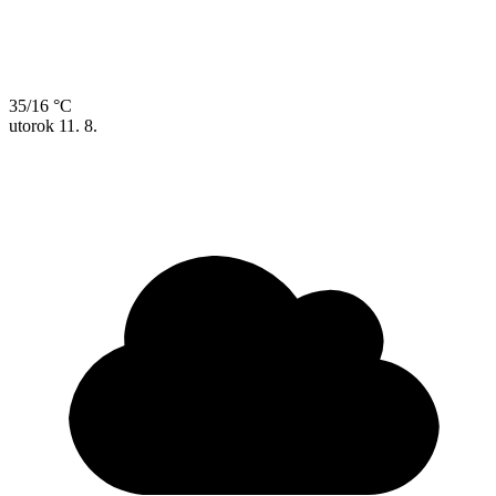
35/16 °C
utorok
11. 8.