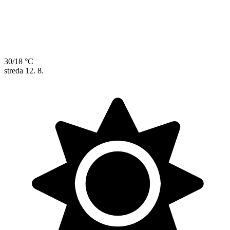
30/18 °C
streda
12. 8.