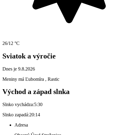
26/12 °C
Sviatok a výročie
Dnes je 9.8.2026
Meniny má
Ľubomíra
, Rastic
Východ a západ slnka
Slnko vychádza:
5:30
Slnko zapadá:
20:14
Adresa