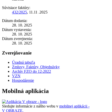
Súvisiace faktúry:
432/2025
, 11.11 .2025
Dátum dodania:
28. 10. 2025
Dátum vystavenia:
28. 10. 2025
Dátum zverejnenia:
28. 10. 2025
Zverejňovanie
Úradná tabuľa
Zmluvy, Faktúry, Objednávky
Archív FZO do 12-2022
VZN
Hospodárenie
Mobilná aplikácia
Sledujte informácie z nášho webu v
mobilnej aplikácii -
V OBRAZE.