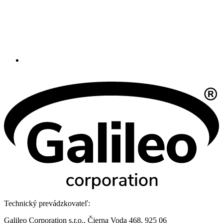
Technický prevádzkovateľ:
Galileo Corporation s.r.o., Čierna Voda 468, 925 06