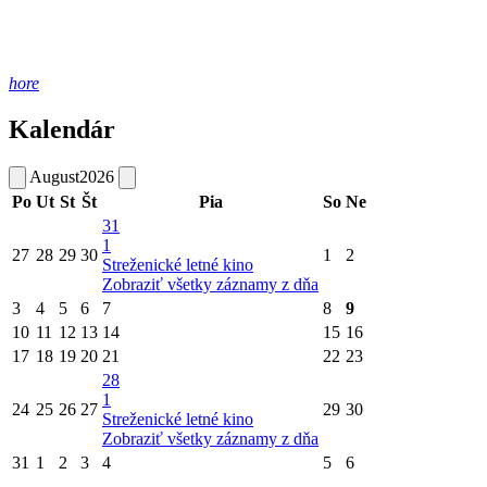
hore
Kalendár
August
2026
Po
Ut
St
Št
Pia
So
Ne
31
1
27
28
29
30
1
2
Streženické letné kino
Zobraziť všetky záznamy z dňa
3
4
5
6
7
8
9
10
11
12
13
14
15
16
17
18
19
20
21
22
23
28
1
24
25
26
27
29
30
Streženické letné kino
Zobraziť všetky záznamy z dňa
31
1
2
3
4
5
6