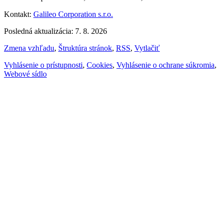
Kontakt:
Galileo Corporation s.r.o.
Posledná aktualizácia: 7. 8. 2026
Zmena vzhľadu
,
Štruktúra stránok
,
RSS
,
Vytlačiť
Vyhlásenie o prístupnosti
,
Cookies
,
Vyhlásenie o ochrane súkromia
,
Webové sídlo