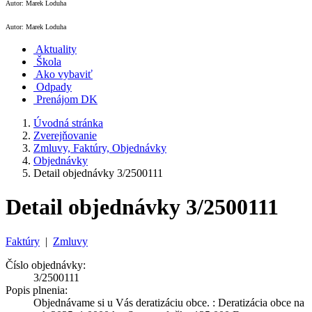
Autor: Marek Loduha
Autor: Marek Loduha
Aktuality
Škola
Ako vybaviť
Odpady
Prenájom DK
Úvodná stránka
Zverejňovanie
Zmluvy, Faktúry, Objednávky
Objednávky
Detail objednávky 3/2500111
Detail objednávky 3/2500111
Faktúry
|
Zmluvy
Číslo objednávky:
3/2500111
Popis plnenia:
Objednávame si u Vás deratizáciu obce. : Deratizácia obce na