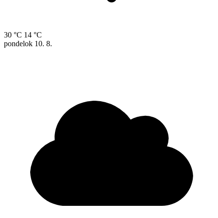
30 °C
14 °C
pondelok
10. 8.