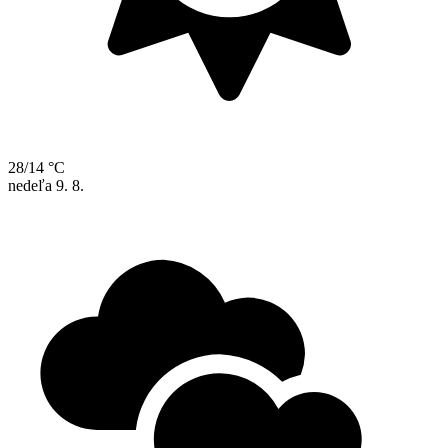
28/14 °C
nedeľa
9. 8.