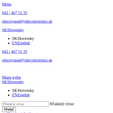
Menu
042 / 467 51 35
obecnyurad@obecstrezenice.sk
SK
Slovensky
SK
Slovensky
EN
English
042 / 467 51 35
obecnyurad@obecstrezenice.sk
Mapa webu
SK
Slovensky
SK
Slovensky
EN
English
Hľadaný výraz
Hľadať