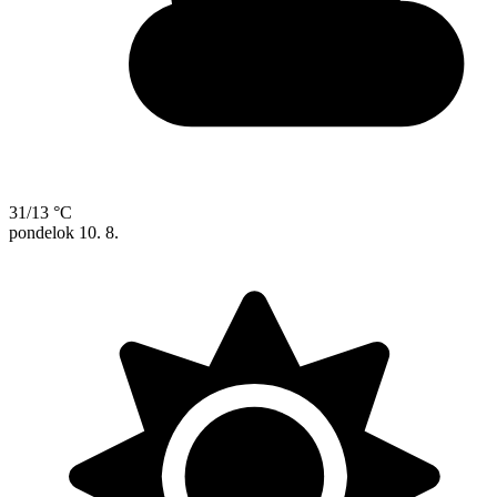
31/13 °C
pondelok
10. 8.