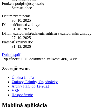
Funkcia podpisujúcej osoby:
Starosta obce
Dátum zverejnenia:
30. 10. 2025
Dátum účinnosti zmluvy:
31. 10. 2025
Dátum uzatvorenia/udelenia súhlasu s uzatvorením zmluvy:
27. 10. 2025
Platnosť zmluvy do:
31. 12. 2026
Dohoda.pdf
Typ súboru: PDF dokument, Veľkosť: 486,14 kB
Zverejňovanie
Úradná tabuľa
Zmluvy, Faktúry, Objednávky
Archív FZO do 12-2022
VZN
Hospodárenie
Mobilná aplikácia