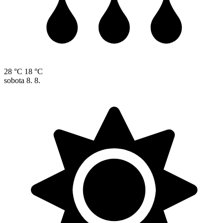
28 °C
18 °C
sobota
8. 8.