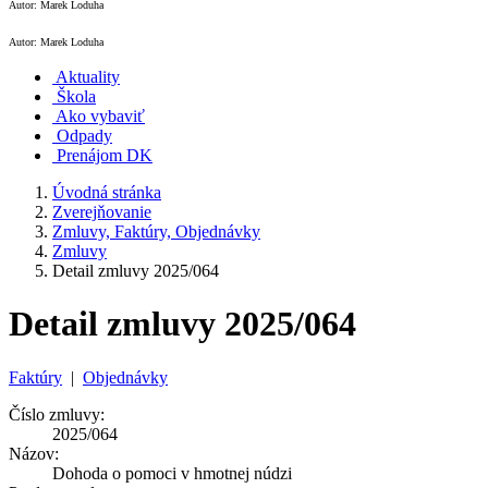
Autor: Marek Loduha
Autor: Marek Loduha
Aktuality
Škola
Ako vybaviť
Odpady
Prenájom DK
Úvodná stránka
Zverejňovanie
Zmluvy, Faktúry, Objednávky
Zmluvy
Detail zmluvy 2025/064
Detail zmluvy 2025/064
Faktúry
|
Objednávky
Číslo zmluvy:
2025/064
Názov:
Dohoda o pomoci v hmotnej núdzi