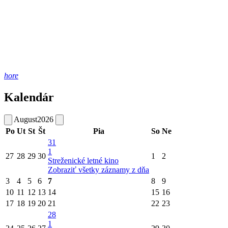
hore
Kalendár
August
2026
Po
Ut
St
Št
Pia
So
Ne
31
1
27
28
29
30
1
2
Streženické letné kino
Zobraziť všetky záznamy z dňa
3
4
5
6
7
8
9
10
11
12
13
14
15
16
17
18
19
20
21
22
23
28
1