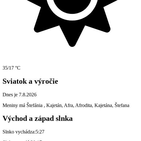
35/17 °C
Sviatok a výročie
Dnes je 7.8.2026
Meniny má
Štefánia
, Kajetán, Afra, Afrodita, Kajetána, Štefana
Východ a západ slnka
Slnko vychádza:
5:27