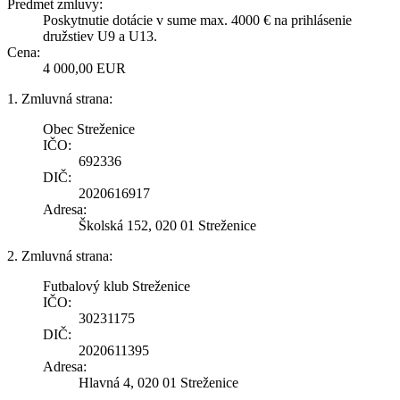
Predmet zmluvy:
Poskytnutie dotácie v sume max. 4000 € na prihlásenie
družstiev U9 a U13.
Cena:
4 000,00 EUR
1. Zmluvná strana:
Obec Streženice
IČO:
692336
DIČ:
2020616917
Adresa:
Školská 152, 020 01 Streženice
2. Zmluvná strana:
Futbalový klub Streženice
IČO:
30231175
DIČ:
2020611395
Adresa:
Hlavná 4, 020 01 Streženice