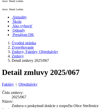
Autor: Marek Loduha
Autor: Marek Loduha
Aktuality
Škola
Ako vybaviť
Odpady
Prenájom DK
Úvodná stránka
Zverejňovanie
Zmluvy, Faktúry, Objednávky
Zmluvy
Detail zmluvy 2025/067
Detail zmluvy 2025/067
Faktúry
|
Objednávky
Číslo zmluvy:
2025/067
Názov:
Zmluva o poskytnutí dotácie z rozpočtu Obce Streženice