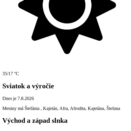
35/17 °C
Sviatok a výročie
Dnes je 7.8.2026
Meniny má
Štefánia
, Kajetán, Afra, Afrodita, Kajetána, Štefana
Východ a západ slnka