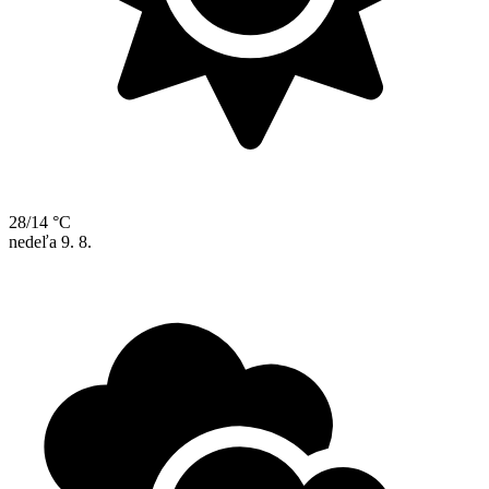
28/14 °C
nedeľa
9. 8.