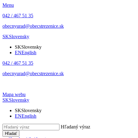
Menu
042 / 467 51 35
obecnyurad@obecstrezenice.sk
SK
Slovensky
SK
Slovensky
EN
English
042 / 467 51 35
obecnyurad@obecstrezenice.sk
Mapa webu
SK
Slovensky
SK
Slovensky
EN
English
Hľadaný výraz
Hľadať