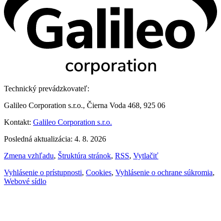
Technický prevádzkovateľ:
Galileo Corporation s.r.o., Čierna Voda 468, 925 06
Kontakt:
Galileo Corporation s.r.o.
Posledná aktualizácia: 4. 8. 2026
Zmena vzhľadu
,
Štruktúra stránok
,
RSS
,
Vytlačiť
Vyhlásenie o prístupnosti
,
Cookies
,
Vyhlásenie o ochrane súkromia
,
Webové sídlo