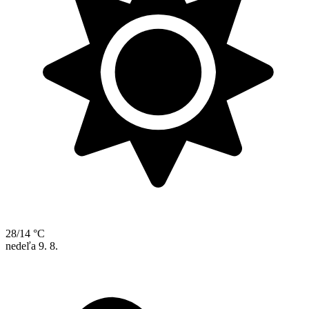
28/14 °C
nedeľa
9. 8.