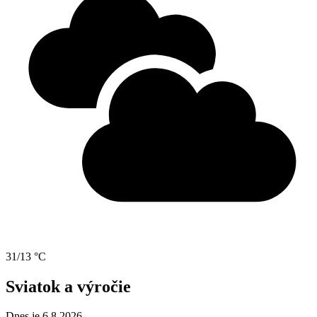
31/13 °C
Sviatok a výročie
Dnes je 6.8.2026