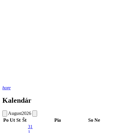
hore
Kalendár
August
2026
Po
Ut
St
Št
Pia
So
Ne
31
1