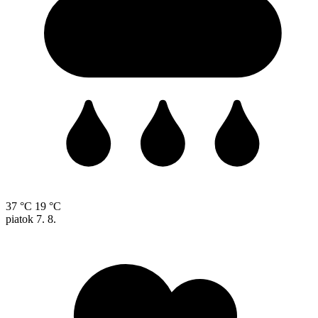
37 °C
19 °C
piatok
7. 8.