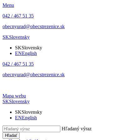
Menu
042 / 467 51 35
obecnyurad@obecstrezenice.sk
SK
Slovensky
SK
Slovensky
EN
English
042 / 467 51 35
obecnyurad@obecstrezenice.sk
Mapa webu
SK
Slovensky
SK
Slovensky
EN
English
Hľadaný výraz
Hľadať