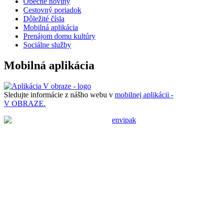
Obecné noviny
Cestovný poriadok
Dôležité čísla
Mobilná aplikácia
Prenájom domu kultúry
Sociálne služby
Mobilná aplikácia
Sledujte informácie z nášho webu v
mobilnej aplikácii -
V OBRAZE.