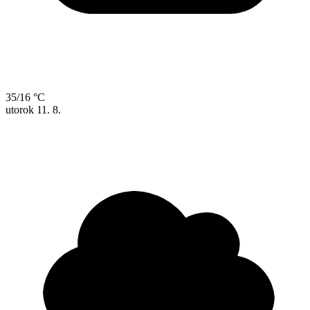
35/16 °C
utorok
11. 8.