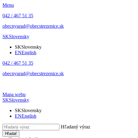
Menu
042 / 467 51 35
obecnyurad@obecstrezenice.sk
SK
Slovensky
SK
Slovensky
EN
English
042 / 467 51 35
obecnyurad@obecstrezenice.sk
Mapa webu
SK
Slovensky
SK
Slovensky
EN
English
Hľadaný výraz
Hľadať