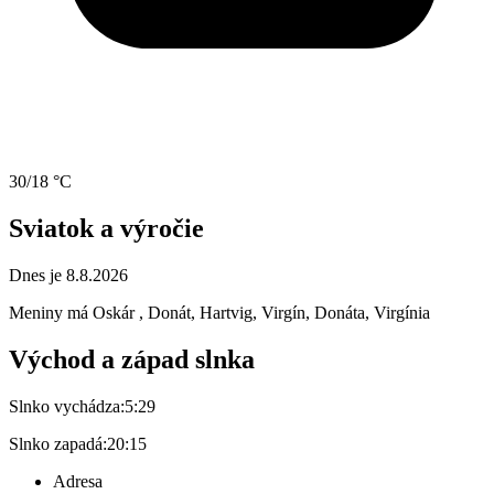
30/18 °C
Sviatok a výročie
Dnes je 8.8.2026
Meniny má
Oskár
, Donát, Hartvig, Virgín, Donáta, Virgínia
Východ a západ slnka
Slnko vychádza:
5:29
Slnko zapadá:
20:15
Adresa