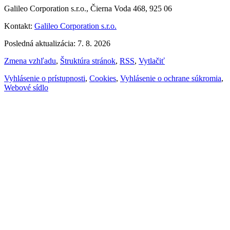
Galileo Corporation s.r.o., Čierna Voda 468, 925 06
Kontakt:
Galileo Corporation s.r.o.
Posledná aktualizácia: 7. 8. 2026
Zmena vzhľadu
,
Štruktúra stránok
,
RSS
,
Vytlačiť
Vyhlásenie o prístupnosti
,
Cookies
,
Vyhlásenie o ochrane súkromia
,
Webové sídlo