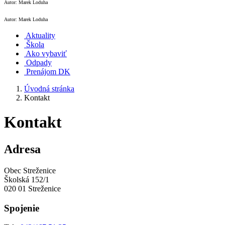
Autor: Marek Loduha
Autor: Marek Loduha
Aktuality
Škola
Ako vybaviť
Odpady
Prenájom DK
Úvodná stránka
Kontakt
Kontakt
Adresa
Obec Streženice
Školská 152/1
020 01 Streženice
Spojenie