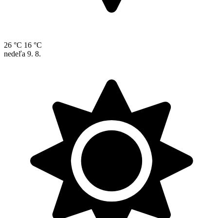
26 °C
16 °C
nedeľa
9. 8.