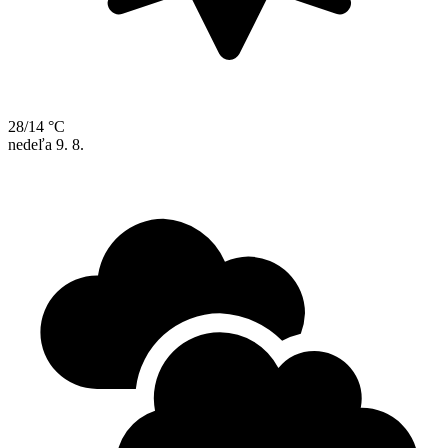
28/14 °C
nedeľa
9. 8.