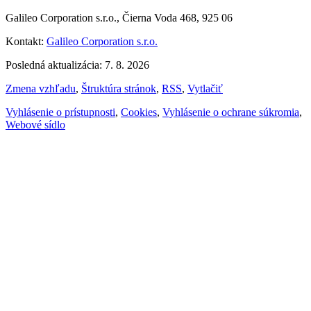
Galileo Corporation s.r.o., Čierna Voda 468, 925 06
Kontakt:
Galileo Corporation s.r.o.
Posledná aktualizácia: 7. 8. 2026
Zmena vzhľadu
,
Štruktúra stránok
,
RSS
,
Vytlačiť
Vyhlásenie o prístupnosti
,
Cookies
,
Vyhlásenie o ochrane súkromia
,
Webové sídlo