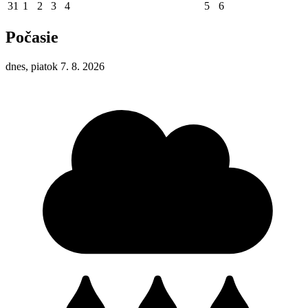
31
1
2
3
4
5
6
Počasie
dnes, piatok 7. 8. 2026