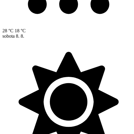
28 °C
18 °C
sobota
8. 8.