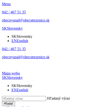
Menu
042 / 467 51 35
obecnyurad@obecstrezenice.sk
SK
Slovensky
SK
Slovensky
EN
English
042 / 467 51 35
obecnyurad@obecstrezenice.sk
Mapa webu
SK
Slovensky
SK
Slovensky
EN
English
Hľadaný výraz
Hľadať