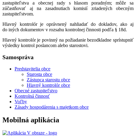
zastupiteľstva a obecnej rady s hlasom poradným; môže sa
zúčastňovať aj na zasadnutiach komisií zriadených obecným
zastupiteľstvom.
Hlavný kontrolór je oprávnený nahliadať do dokladov, ako aj
do iných dokumentov v rozsahu kontrolnej činnosti podľa § 18d.
Hlavný kontrolór je povinný na požiadanie bezodkladne sprístupniť
výsledky kontrol poslancom alebo starostovi.
Samospráva
Predstavitelia obce
Starosta obce
Zástupca starostu obce
Hlavný kontrolór obce
Obecné zastupiteľstvo
Kontrolná činnosť
Voľby
Zásady hospodárenia s majetkom obce
Mobilná aplikácia