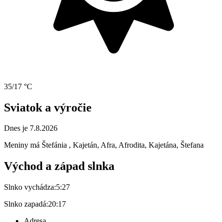
35/17 °C
Sviatok a výročie
Dnes je 7.8.2026
Meniny má
Štefánia
, Kajetán, Afra, Afrodita, Kajetána, Štefana
Východ a západ slnka
Slnko vychádza:
5:27
Slnko zapadá:
20:17
Adresa