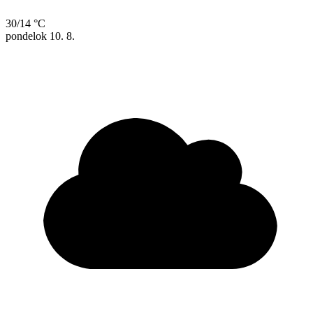
30/14 °C
pondelok
10. 8.