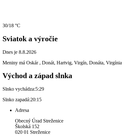
30/18 °C
Sviatok a výročie
Dnes je 8.8.2026
Meniny má
Oskár
, Donát, Hartvig, Virgín, Donáta, Virgínia
Východ a západ slnka
Slnko vychádza:
5:29
Slnko zapadá:
20:15
Adresa
Obecný Úrad Streženice
Školská 152
020 01 Streženice