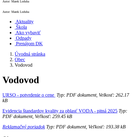
Autor: Marek Loduha
Autor: Marek Loduha
Aktuality
Škola
Ako vybaviť
Odpady
Prenájom DK
Úvodná stránka
Obec
Vodovod
Vodovod
URSO - potvrdenie o cene
Typ: PDF dokument, Velkosť: 262.17
kB
Evidencia štandardov kvality za oblasť VODA - pitná 2025
Typ:
PDF dokument, Veľkosť: 259.45 kB
Reklamačný poriadok
Typ: PDF dokument, Veľkosť: 193.38 kB