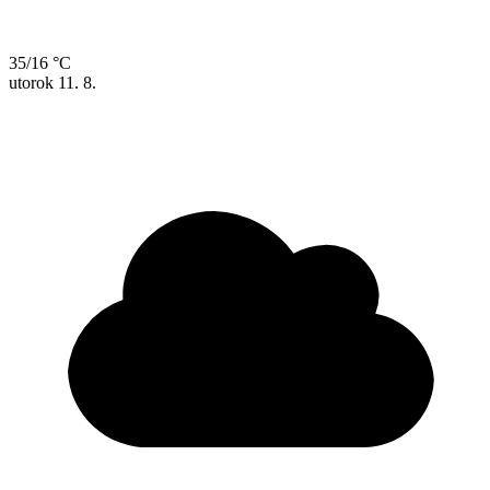
35/16 °C
utorok
11. 8.