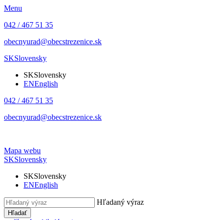
Menu
042 / 467 51 35
obecnyurad@obecstrezenice.sk
SK
Slovensky
SK
Slovensky
EN
English
042 / 467 51 35
obecnyurad@obecstrezenice.sk
Mapa webu
SK
Slovensky
SK
Slovensky
EN
English
Hľadaný výraz
Hľadať