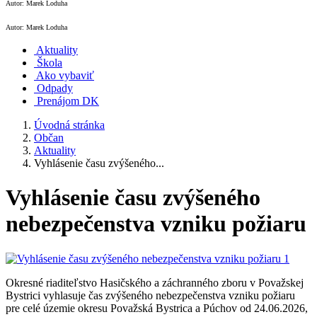
Autor: Marek Loduha
Autor: Marek Loduha
Aktuality
Škola
Ako vybaviť
Odpady
Prenájom DK
Úvodná stránka
Občan
Aktuality
Vyhlásenie času zvýšeného...
Vyhlásenie času zvýšeného
nebezpečenstva vzniku požiaru
Okresné riaditeľstvo Hasičského a záchranného zboru v Považskej
Bystrici vyhlasuje čas zvýšeného nebezpečenstva vzniku požiaru
pre celé územie okresu Považská Bystrica a Púchov od 24.06.2026,