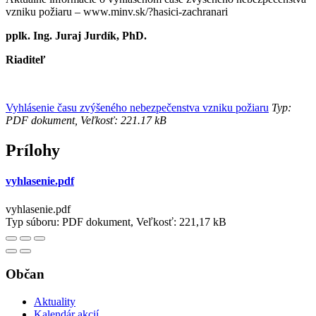
vzniku požiaru – www.minv.sk/?hasici-zachranari
pplk. Ing. Juraj Jurdík, PhD.
Riaditeľ
Vyhlásenie času zvýšeného nebezpečenstva vzniku požiaru
Typ:
PDF dokument, Veľkosť: 221.17 kB
Prílohy
vyhlasenie.pdf
vyhlasenie.pdf
Typ súboru: PDF dokument, Veľkosť: 221,17 kB
Občan
Aktuality
Kalendár akcií