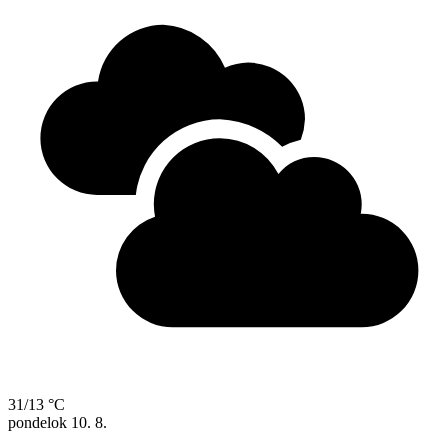
31/13 °C
pondelok
10. 8.