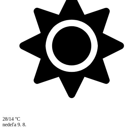
28/14 °C
nedeľa
9. 8.