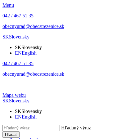
Menu
042 / 467 51 35
obecnyurad@obecstrezenice.sk
SK
Slovensky
SK
Slovensky
EN
English
042 / 467 51 35
obecnyurad@obecstrezenice.sk
Mapa webu
SK
Slovensky
SK
Slovensky
EN
English
Hľadaný výraz
Hľadať