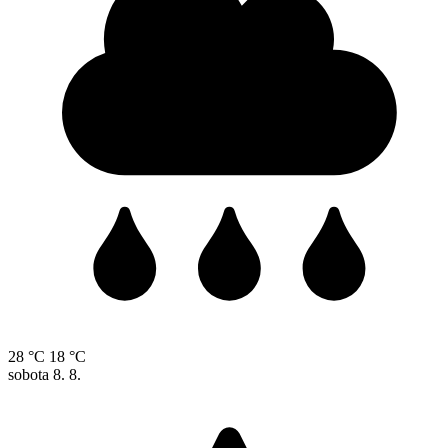
28 °C
18 °C
sobota
8. 8.