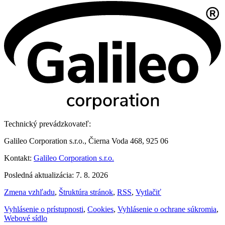
Technický prevádzkovateľ:
Galileo Corporation s.r.o., Čierna Voda 468, 925 06
Kontakt:
Galileo Corporation s.r.o.
Posledná aktualizácia: 7. 8. 2026
Zmena vzhľadu
,
Štruktúra stránok
,
RSS
,
Vytlačiť
Vyhlásenie o prístupnosti
,
Cookies
,
Vyhlásenie o ochrane súkromia
,
Webové sídlo