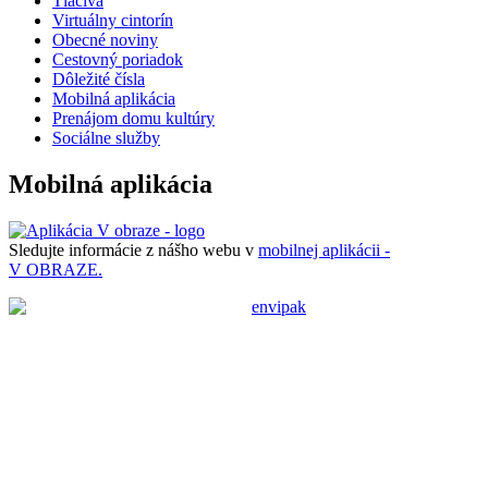
Tlačivá
Virtuálny cintorín
Obecné noviny
Cestovný poriadok
Dôležité čísla
Mobilná aplikácia
Prenájom domu kultúry
Sociálne služby
Mobilná aplikácia
Sledujte informácie z nášho webu v
mobilnej aplikácii -
V OBRAZE.