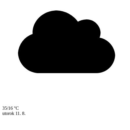
35/16 °C
utorok
11. 8.