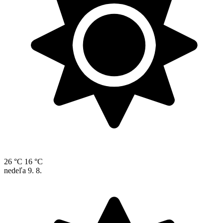
26 °C
16 °C
nedeľa
9. 8.