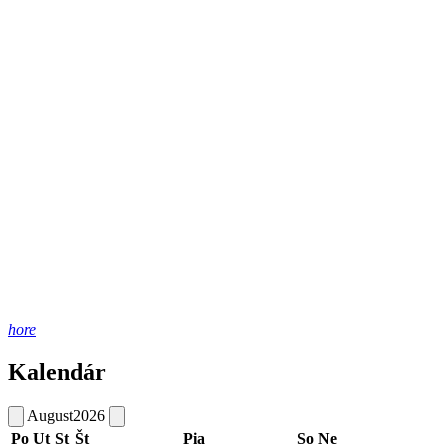
hore
Kalendár
August
2026
Po
Ut
St
Št
Pia
So
Ne