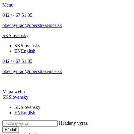
Menu
042 / 467 51 35
obecnyurad@obecstrezenice.sk
SK
Slovensky
SK
Slovensky
EN
English
042 / 467 51 35
obecnyurad@obecstrezenice.sk
Mapa webu
SK
Slovensky
SK
Slovensky
EN
English
Hľadaný výraz
Hľadať