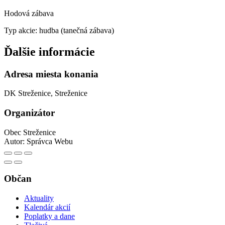
Hodová zábava
Typ akcie: hudba (tanečná zábava)
Ďalšie informácie
Adresa miesta konania
DK Streženice, Streženice
Organizátor
Obec Streženice
Autor:
Správca Webu
Občan
Aktuality
Kalendár akcií
Poplatky a dane