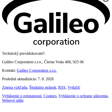
Technický prevádzkovateľ:
Galileo Corporation s.r.o., Čierna Voda 468, 925 06
Kontakt:
Galileo Corporation s.r.o.
Posledná aktualizácia: 7. 8. 2026
Zmena vzhľadu
,
Štruktúra stránok
,
RSS
,
Vytlačiť
Vyhlásenie o prístupnosti
,
Cookies
,
Vyhlásenie o ochrane súkromia
,
Webové sídlo