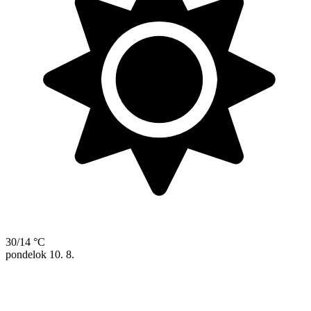
30/14 °C
pondelok
10. 8.