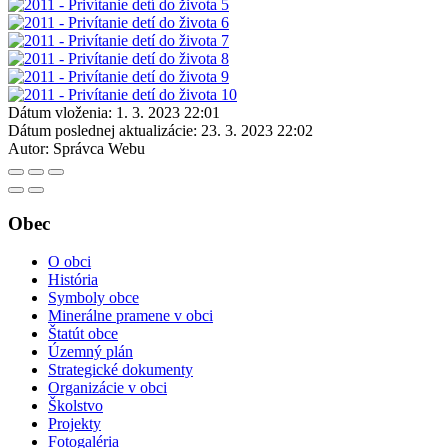
Dátum vloženia:
1. 3. 2023 22:01
Dátum poslednej aktualizácie:
23. 3. 2023 22:02
Autor:
Správca Webu
Obec
O obci
História
Symboly obce
Minerálne pramene v obci
Štatút obce
Územný plán
Strategické dokumenty
Organizácie v obci
Školstvo
Projekty
Fotogaléria