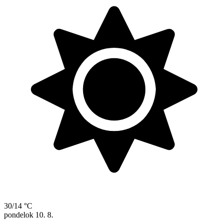
30/14 °C
pondelok
10. 8.