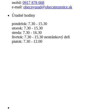
mobil:
0917 878 668
e-mail:
obecnyurad@obecstrezenice.sk
Úradné hodiny
pondelok: 7.30 - 15.30
utorok: 7.30 - 15.30
streda: 7.30 - 16.30
štvrtok: 7.30 - 15.30 nestránkový deň
piatok: 7.30 - 12.00