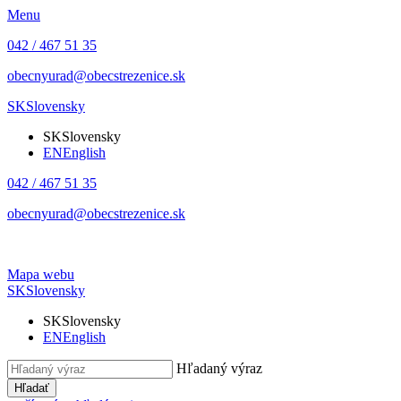
Menu
042 / 467 51 35
obecnyurad@obecstrezenice.sk
SK
Slovensky
SK
Slovensky
EN
English
042 / 467 51 35
obecnyurad@obecstrezenice.sk
Mapa webu
SK
Slovensky
SK
Slovensky
EN
English
Hľadaný výraz
Hľadať