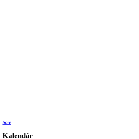
hore
Kalendár