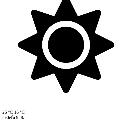
26 °C
16 °C
nedeľa
9. 8.