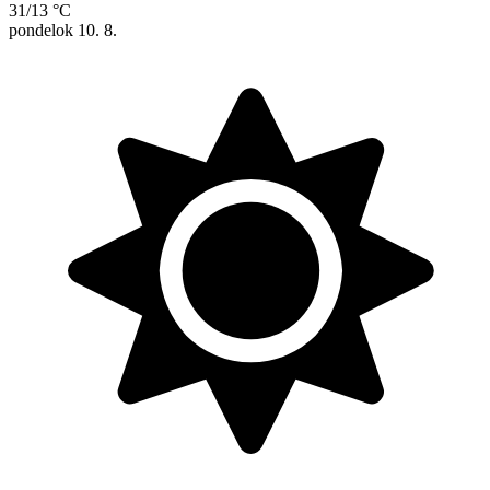
31/13 °C
pondelok
10. 8.