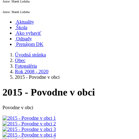
Autor: Marek Loduha
Autor: Marek Loduha
Aktuality
Škola
Ako vybaviť
Odpady
Prenájom DK
Úvodná stránka
Obec
Fotogaléria
Rok 2008 - 2020
2015 - Povodne v obci
2015 - Povodne v obci
Povodne v obci