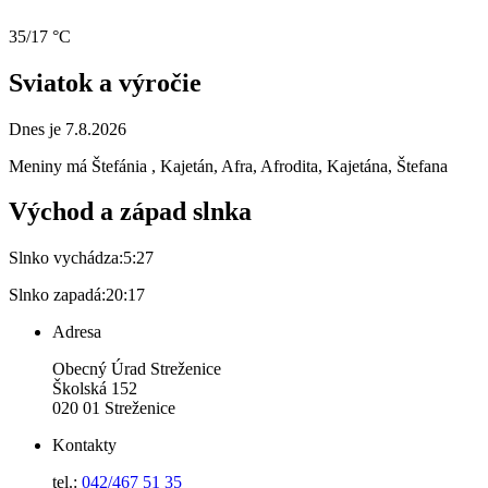
35/17 °C
Sviatok a výročie
Dnes je 7.8.2026
Meniny má
Štefánia
, Kajetán, Afra, Afrodita, Kajetána, Štefana
Východ a západ slnka
Slnko vychádza:
5:27
Slnko zapadá:
20:17
Adresa
Obecný Úrad Streženice
Školská 152
020 01 Streženice
Kontakty
tel.:
042/467 51 35