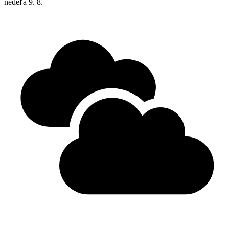
nedeľa
9. 8.