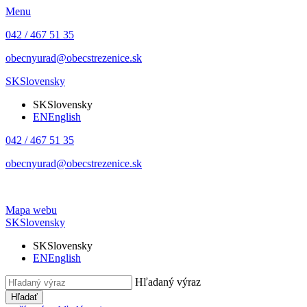
Menu
042 / 467 51 35
obecnyurad@obecstrezenice.sk
SK
Slovensky
SK
Slovensky
EN
English
042 / 467 51 35
obecnyurad@obecstrezenice.sk
Mapa webu
SK
Slovensky
SK
Slovensky
EN
English
Hľadaný výraz
Hľadať