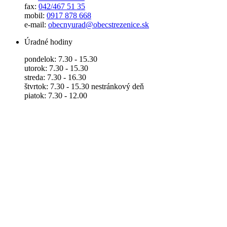
fax:
042/467 51 35
mobil:
0917 878 668
e-mail:
obecnyurad@obecstrezenice.sk
Úradné hodiny
pondelok: 7.30 - 15.30
utorok: 7.30 - 15.30
streda: 7.30 - 16.30
štvrtok: 7.30 - 15.30 nestránkový deň
piatok: 7.30 - 12.00