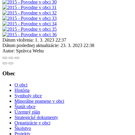
Dátum vloženia:
1. 3. 2023 22:37
Dátum poslednej aktualizácie:
23. 3. 2023 22:38
Autor:
Správca Webu
Obec
O obci
História
Symboly obce
Minerálne pramene v obci
Štatút obce
Územný plán
Strategické dokumenty
Organizácie v obci
Školstvo
Projekty