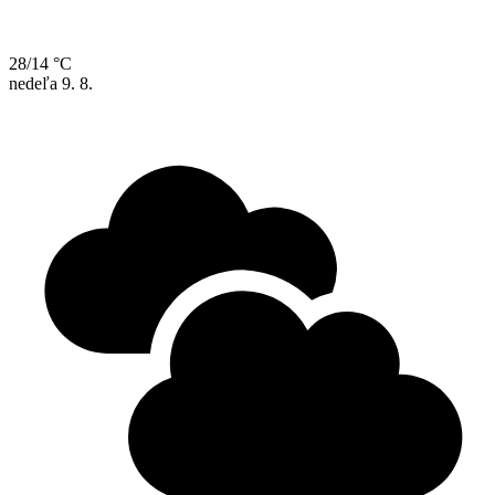
28/14 °C
nedeľa
9. 8.