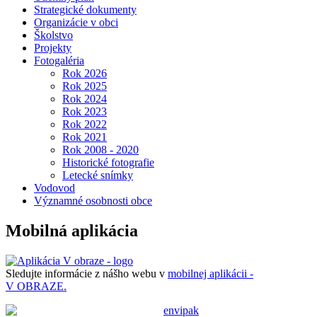
Strategické dokumenty
Organizácie v obci
Školstvo
Projekty
Fotogaléria
Rok 2026
Rok 2025
Rok 2024
Rok 2023
Rok 2022
Rok 2021
Rok 2008 - 2020
Historické fotografie
Letecké snímky
Vodovod
Významné osobnosti obce
Mobilná aplikácia
Sledujte informácie z nášho webu v
mobilnej aplikácii -
V OBRAZE.