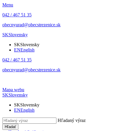
Menu
042 / 467 51 35
obecnyurad@obecstrezenice.sk
SK
Slovensky
SK
Slovensky
EN
English
042 / 467 51 35
obecnyurad@obecstrezenice.sk
Mapa webu
SK
Slovensky
SK
Slovensky
EN
English
Hľadaný výraz
Hľadať