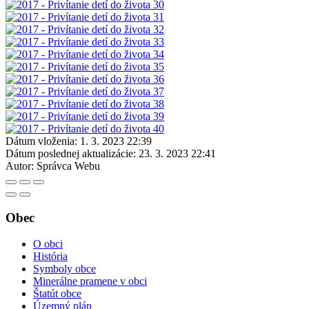
Dátum vloženia:
1. 3. 2023 22:39
Dátum poslednej aktualizácie:
23. 3. 2023 22:41
Autor:
Správca Webu
Obec
O obci
História
Symboly obce
Minerálne pramene v obci
Štatút obce
Územný plán