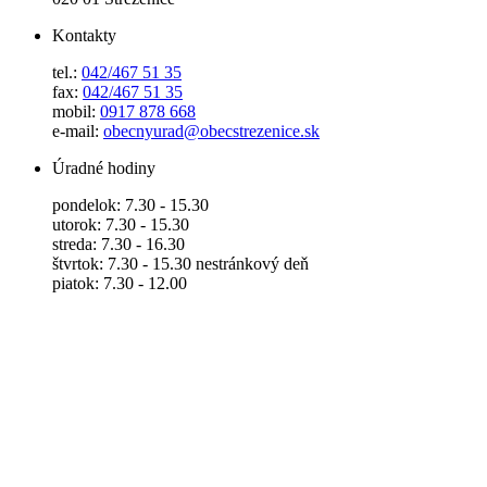
Kontakty
tel.:
042/467 51 35
fax:
042/467 51 35
mobil:
0917 878 668
e-mail:
obecnyurad@obecstrezenice.sk
Úradné hodiny
pondelok: 7.30 - 15.30
utorok: 7.30 - 15.30
streda: 7.30 - 16.30
štvrtok: 7.30 - 15.30 nestránkový deň
piatok: 7.30 - 12.00