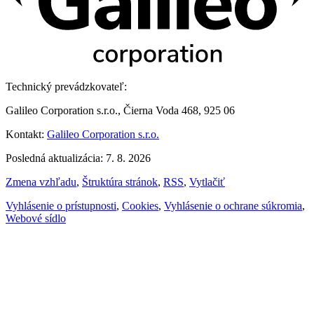
Technický prevádzkovateľ:
Galileo Corporation s.r.o., Čierna Voda 468, 925 06
Kontakt:
Galileo Corporation s.r.o.
Posledná aktualizácia: 7. 8. 2026
Zmena vzhľadu
,
Štruktúra stránok
,
RSS
,
Vytlačiť
Vyhlásenie o prístupnosti
,
Cookies
,
Vyhlásenie o ochrane súkromia
,
Webové sídlo