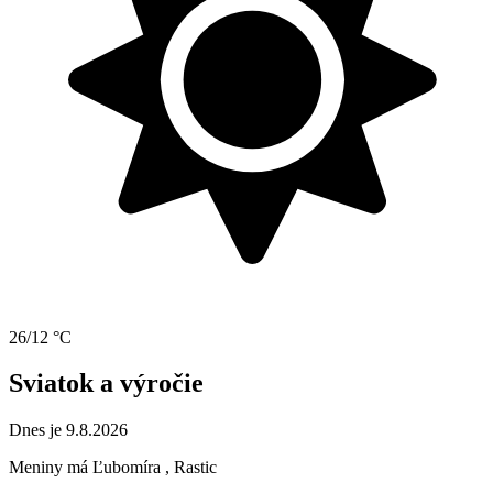
26/12 °C
Sviatok a výročie
Dnes je 9.8.2026
Meniny má
Ľubomíra
, Rastic