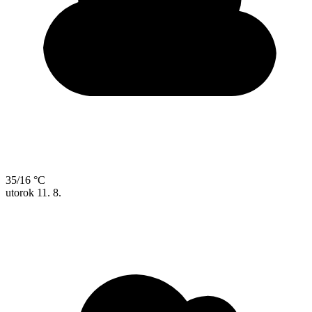
35/16 °C
utorok
11. 8.