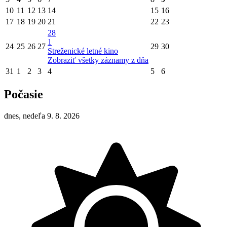
10
11
12
13
14
15
16
17
18
19
20
21
22
23
28
1
24
25
26
27
29
30
Streženické letné kino
Zobraziť všetky záznamy z dňa
31
1
2
3
4
5
6
Počasie
dnes, nedeľa 9. 8. 2026