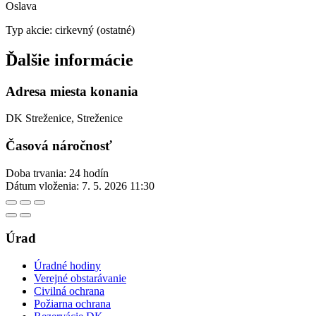
Oslava
Typ akcie: cirkevný (ostatné)
Ďalšie informácie
Adresa miesta konania
DK Streženice, Streženice
Časová náročnosť
Doba trvania: 24 hodín
Dátum vloženia:
7. 5. 2026 11:30
Úrad
Úradné hodiny
Verejné obstarávanie
Civilná ochrana
Požiarna ochrana