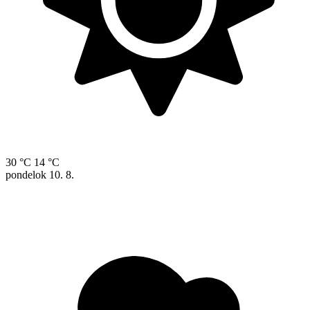
30 °C
14 °C
pondelok
10. 8.