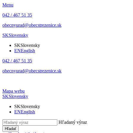
Menu
042 / 467 51 35
obecnyurad@obecstrezenice.sk
SK
Slovensky
SK
Slovensky
EN
English
042 / 467 51 35
obecnyurad@obecstrezenice.sk
Mapa webu
SK
Slovensky
SK
Slovensky
EN
English
Hľadaný výraz
Hľadať