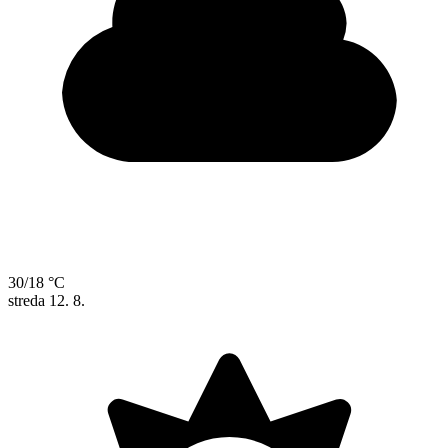
30/18 °C
streda
12. 8.