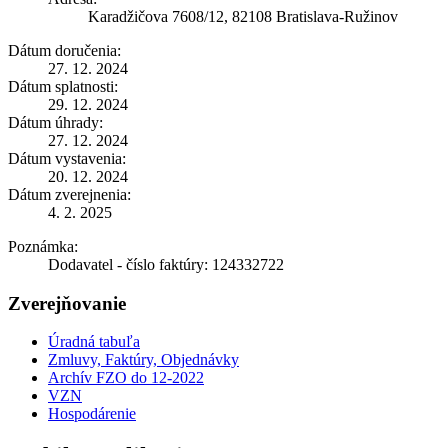
Karadžičova 7608/12, 82108 Bratislava-Ružinov
Dátum doručenia:
27. 12. 2024
Dátum splatnosti:
29. 12. 2024
Dátum úhrady:
27. 12. 2024
Dátum vystavenia:
20. 12. 2024
Dátum zverejnenia:
4. 2. 2025
Poznámka:
Dodavatel - číslo faktúry: 124332722
Zverejňovanie
Úradná tabuľa
Zmluvy, Faktúry, Objednávky
Archív FZO do 12-2022
VZN
Hospodárenie