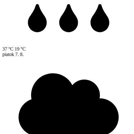
37 °C
19 °C
piatok
7. 8.