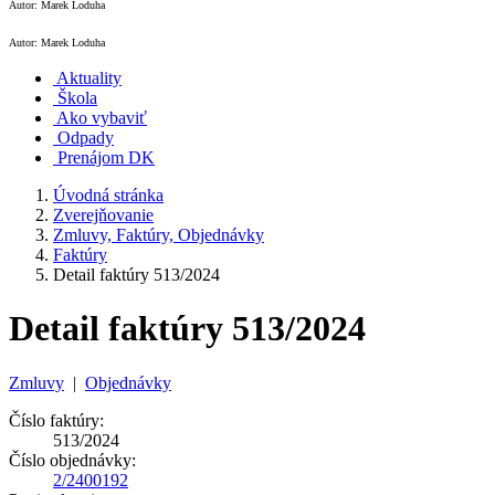
Autor: Marek Loduha
Autor: Marek Loduha
Aktuality
Škola
Ako vybaviť
Odpady
Prenájom DK
Úvodná stránka
Zverejňovanie
Zmluvy, Faktúry, Objednávky
Faktúry
Detail faktúry 513/2024
Detail faktúry 513/2024
Zmluvy
|
Objednávky
Číslo faktúry:
513/2024
Číslo objednávky:
2/2400192