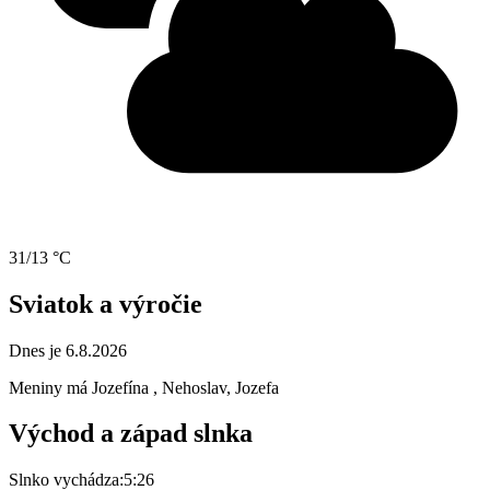
31/13 °C
Sviatok a výročie
Dnes je 6.8.2026
Meniny má
Jozefína
, Nehoslav, Jozefa
Východ a západ slnka
Slnko vychádza:
5:26