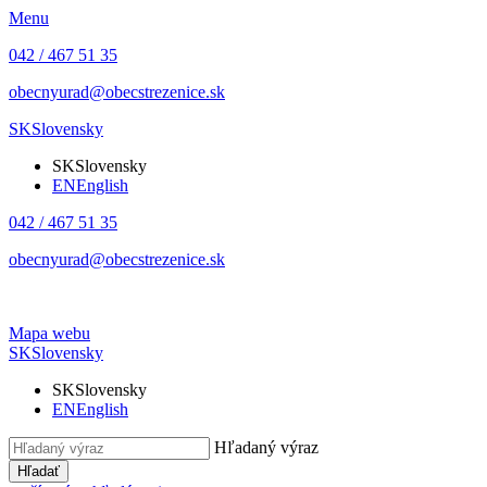
Menu
042 / 467 51 35
obecnyurad@obecstrezenice.sk
SK
Slovensky
SK
Slovensky
EN
English
042 / 467 51 35
obecnyurad@obecstrezenice.sk
Mapa webu
SK
Slovensky
SK
Slovensky
EN
English
Hľadaný výraz
Hľadať