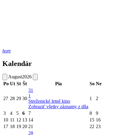
hore
Kalendár
August
2026
Po
Ut
St
Št
Pia
So
Ne
31
1
27
28
29
30
1
2
Streženické letné kino
Zobraziť všetky záznamy z dňa
3
4
5
6
7
8
9
10
11
12
13
14
15
16
17
18
19
20
21
22
23
28