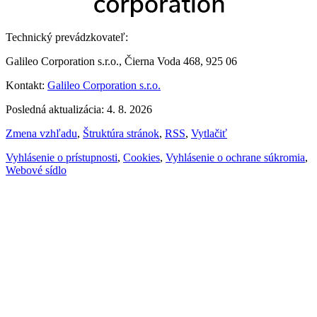
Technický prevádzkovateľ:
Galileo Corporation s.r.o., Čierna Voda 468, 925 06
Kontakt:
Galileo Corporation s.r.o.
Posledná aktualizácia: 4. 8. 2026
Zmena vzhľadu
,
Štruktúra stránok
,
RSS
,
Vytlačiť
Vyhlásenie o prístupnosti
,
Cookies
,
Vyhlásenie o ochrane súkromia
,
Webové sídlo