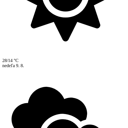
28/14 °C
nedeľa
9. 8.