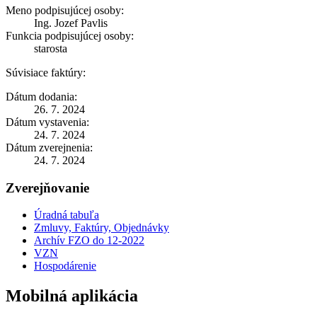
Meno podpisujúcej osoby:
Ing. Jozef Pavlis
Funkcia podpisujúcej osoby:
starosta
Súvisiace faktúry:
Dátum dodania:
26. 7. 2024
Dátum vystavenia:
24. 7. 2024
Dátum zverejnenia:
24. 7. 2024
Zverejňovanie
Úradná tabuľa
Zmluvy, Faktúry, Objednávky
Archív FZO do 12-2022
VZN
Hospodárenie
Mobilná aplikácia