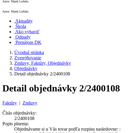
Autor: Marek Loduha
Autor: Marek Loduha
Aktuality
Škola
Ako vybaviť
Odpady
Prenájom DK
Úvodná stránka
Zverejňovanie
Zmluvy, Faktúry, Objednávky
Objednávky
Detail objednávky 2/2400108
Detail objednávky 2/2400108
Faktúry
|
Zmluvy
Číslo objednávky:
2/2400108
Popis plnenia:
Objednávame si u Vás tovar podľa rozpisu nasledovne: :