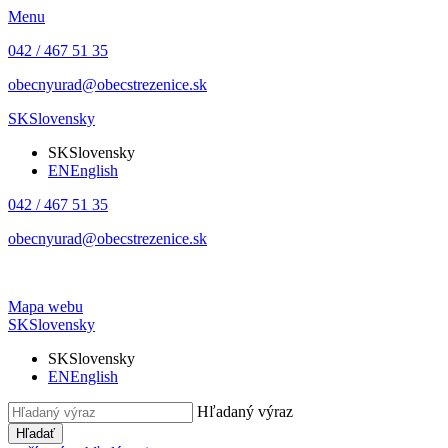
Menu
042 / 467 51 35
obecnyurad@obecstrezenice.sk
SK
Slovensky
SK
Slovensky
EN
English
042 / 467 51 35
obecnyurad@obecstrezenice.sk
Mapa webu
SK
Slovensky
SK
Slovensky
EN
English
Hľadaný výraz
Hľadať