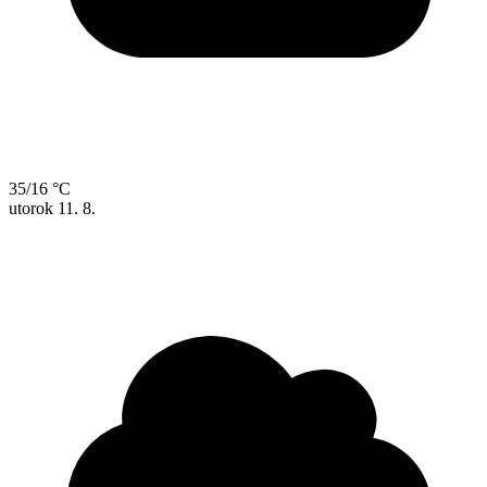
35/16 °C
utorok
11. 8.