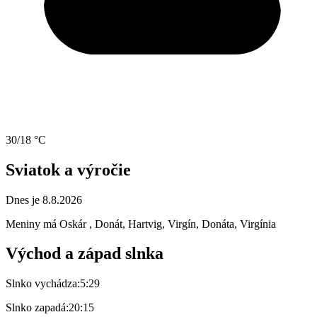
30/18 °C
Sviatok a výročie
Dnes je 8.8.2026
Meniny má
Oskár
, Donát, Hartvig, Virgín, Donáta, Virgínia
Východ a západ slnka
Slnko vychádza:
5:29
Slnko zapadá:
20:15