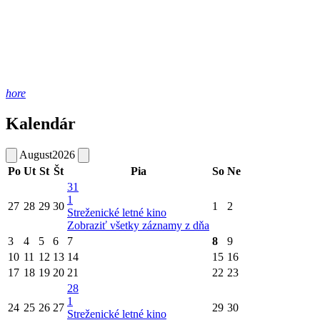
hore
Kalendár
August
2026
Po
Ut
St
Št
Pia
So
Ne
31
1
27
28
29
30
1
2
Streženické letné kino
Zobraziť všetky záznamy z dňa
3
4
5
6
7
8
9
10
11
12
13
14
15
16
17
18
19
20
21
22
23
28
1
24
25
26
27
29
30
Streženické letné kino