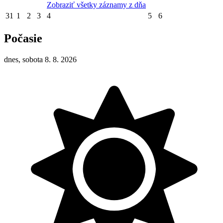
Zobraziť všetky záznamy z dňa
31
1
2
3
4
5
6
Počasie
dnes, sobota 8. 8. 2026