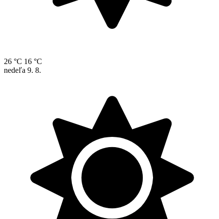
26 °C
16 °C
nedeľa
9. 8.