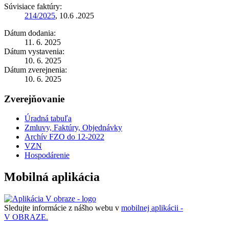
Súvisiace faktúry:
214/2025
, 10.6 .2025
Dátum dodania:
11. 6. 2025
Dátum vystavenia:
10. 6. 2025
Dátum zverejnenia:
10. 6. 2025
Zverejňovanie
Úradná tabuľa
Zmluvy, Faktúry, Objednávky
Archív FZO do 12-2022
VZN
Hospodárenie
Mobilná aplikácia
Sledujte informácie z nášho webu v
mobilnej aplikácii -
V OBRAZE.