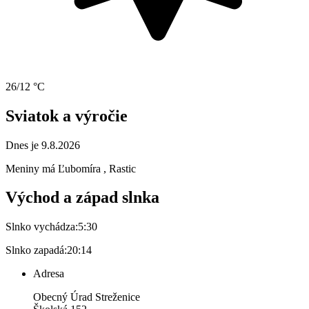
26/12 °C
Sviatok a výročie
Dnes je 9.8.2026
Meniny má
Ľubomíra
, Rastic
Východ a západ slnka
Slnko vychádza:
5:30
Slnko zapadá:
20:14
Adresa
Obecný Úrad Streženice