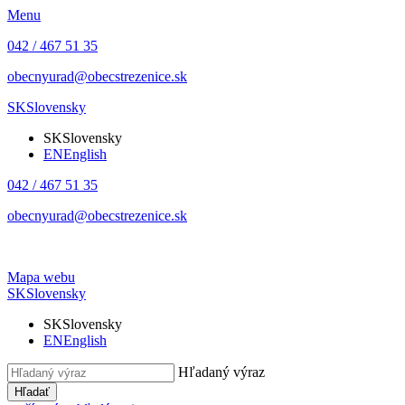
Menu
042 / 467 51 35
obecnyurad@obecstrezenice.sk
SK
Slovensky
SK
Slovensky
EN
English
042 / 467 51 35
obecnyurad@obecstrezenice.sk
Mapa webu
SK
Slovensky
SK
Slovensky
EN
English
Hľadaný výraz
Hľadať