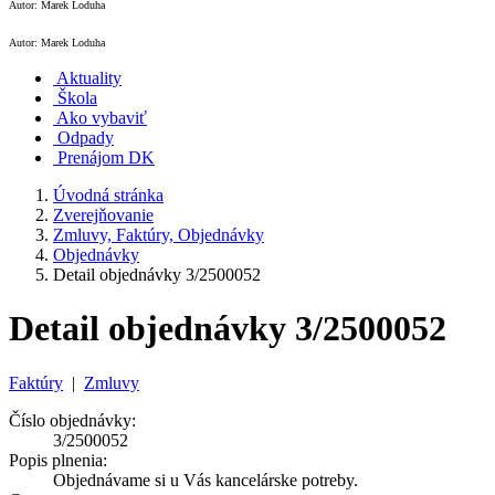
Autor: Marek Loduha
Autor: Marek Loduha
Aktuality
Škola
Ako vybaviť
Odpady
Prenájom DK
Úvodná stránka
Zverejňovanie
Zmluvy, Faktúry, Objednávky
Objednávky
Detail objednávky 3/2500052
Detail objednávky 3/2500052
Faktúry
|
Zmluvy
Číslo objednávky:
3/2500052
Popis plnenia:
Objednávame si u Vás kancelárske potreby.