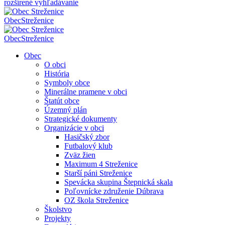
rozšírené vyhľadávanie
Obec
Streženice
Obec
Streženice
Obec
O obci
História
Symboly obce
Minerálne pramene v obci
Štatút obce
Územný plán
Strategické dokumenty
Organizácie v obci
Hasičský zbor
Futbalový klub
Zväz žien
Maximum 4 Streženice
Starší páni Streženice
Spevácka skupina Štepnická skala
Poľovnícke združenie Dúbrava
OZ škola Streženice
Školstvo
Projekty