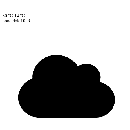
30 °C
14 °C
pondelok
10. 8.