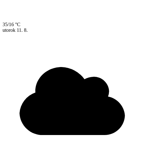
35/16 °C
utorok
11. 8.