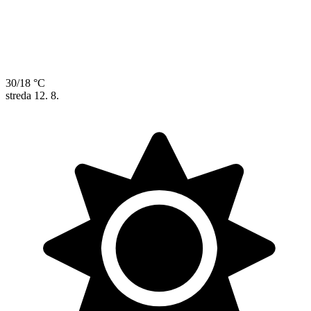
30/18 °C
streda
12. 8.