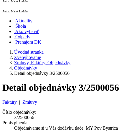
Autor: Marek Loduha
Autor: Marek Loduha
Aktuality
Škola
Ako vybaviť
Odpady
Prenájom DK
Úvodná stránka
Zverejňovanie
Zmluvy, Faktúry, Objednávky
Objednávky
Detail objednávky 3/2500056
Detail objednávky 3/2500056
Faktúry
|
Zmluvy
Číslo objednávky:
3/2500056
Popis plnenia:
Objednávame si u Vás dodávku tlače: MY Pov.Bystrica