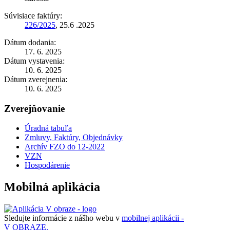
Súvisiace faktúry:
226/2025
, 25.6 .2025
Dátum dodania:
17. 6. 2025
Dátum vystavenia:
10. 6. 2025
Dátum zverejnenia:
10. 6. 2025
Zverejňovanie
Úradná tabuľa
Zmluvy, Faktúry, Objednávky
Archív FZO do 12-2022
VZN
Hospodárenie
Mobilná aplikácia
Sledujte informácie z nášho webu v
mobilnej aplikácii -
V OBRAZE.