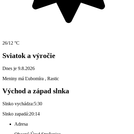
26/12 °C
Sviatok a výročie
Dnes je 9.8.2026
Meniny má
Ľubomíra
, Rastic
Východ a západ slnka
Slnko vychádza:
5:30
Slnko zapadá:
20:14
Adresa