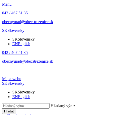
Menu
042 / 467 51 35
obecnyurad@obecstrezenice.sk
SK
Slovensky
SK
Slovensky
EN
English
042 / 467 51 35
obecnyurad@obecstrezenice.sk
Mapa webu
SK
Slovensky
SK
Slovensky
EN
English
Hľadaný výraz
Hľadať