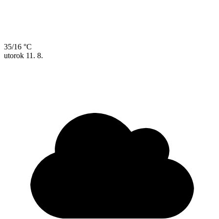
35/16 °C
utorok
11. 8.