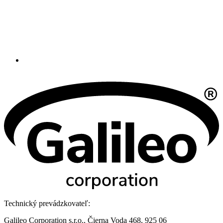
Technický prevádzkovateľ:
Galileo Corporation s.r.o., Čierna Voda 468, 925 06