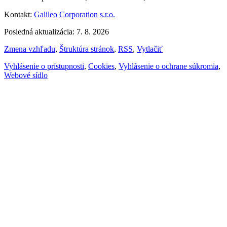
Kontakt:
Galileo Corporation s.r.o.
Posledná aktualizácia: 7. 8. 2026
Zmena vzhľadu
,
Štruktúra stránok
,
RSS
,
Vytlačiť
Vyhlásenie o prístupnosti
,
Cookies
,
Vyhlásenie o ochrane súkromia
,
Webové sídlo