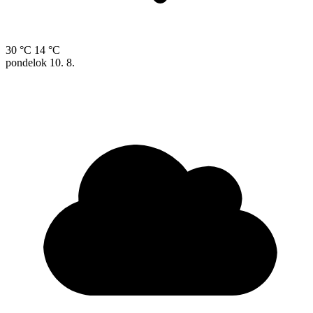
30 °C
14 °C
pondelok
10. 8.