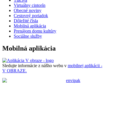
Tlačivá
Virtuálny cintorín
Obecné noviny
Cestovný poriadok
Dôležité čísla
Mobilná aplikácia
Prenájom domu kultúry
Sociálne služby
Mobilná aplikácia
Sledujte informácie z nášho webu v
mobilnej aplikácii -
V OBRAZE.