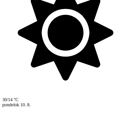
30/14 °C
pondelok
10. 8.