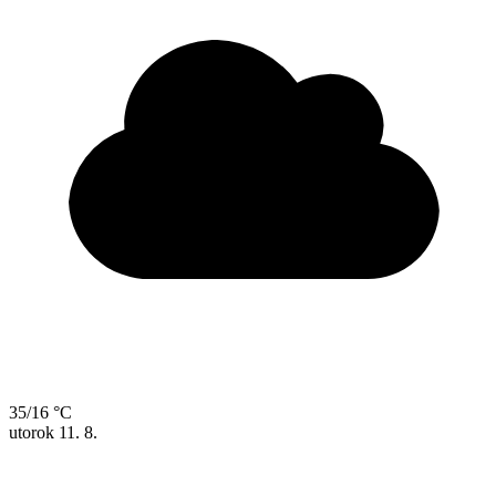
35/16 °C
utorok
11. 8.