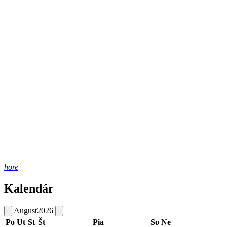
hore
Kalendár
August
2026
Po
Ut
St
Št
Pia
So
Ne