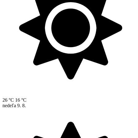
26 °C
16 °C
nedeľa
9. 8.