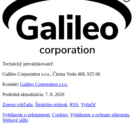
Technický prevádzkovateľ:
Galileo Corporation s.r.o., Čierna Voda 468, 925 06
Kontakt:
Galileo Corporation s.r.o.
Posledná aktualizácia: 7. 8. 2026
Zmena vzhľadu
,
Štruktúra stránok
,
RSS
,
Vytlačiť
Vyhlásenie o prístupnosti
,
Cookies
,
Vyhlásenie o ochrane súkromia
,
Webové sídlo