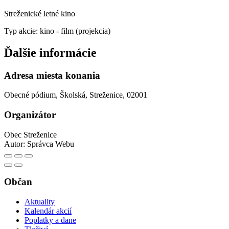
Streženické letné kino
Typ akcie: kino - film (projekcia)
Ďalšie informácie
Adresa miesta konania
Obecné pódium, Školská, Streženice, 02001
Organizátor
Obec Streženice
Autor:
Správca Webu
Občan
Aktuality
Kalendár akcií
Poplatky a dane