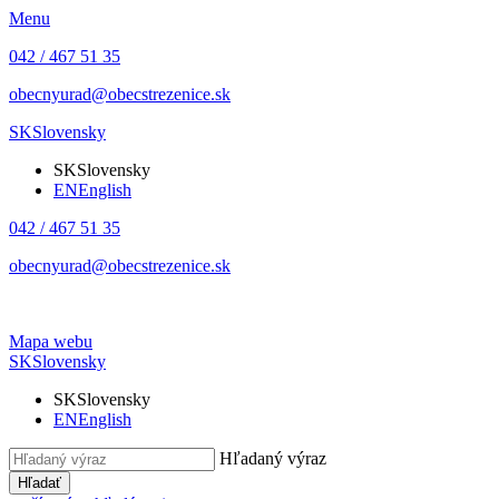
Menu
042 / 467 51 35
obecnyurad@obecstrezenice.sk
SK
Slovensky
SK
Slovensky
EN
English
042 / 467 51 35
obecnyurad@obecstrezenice.sk
Mapa webu
SK
Slovensky
SK
Slovensky
EN
English
Hľadaný výraz
Hľadať