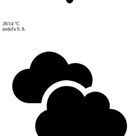
28/14 °C
nedeľa
9. 8.