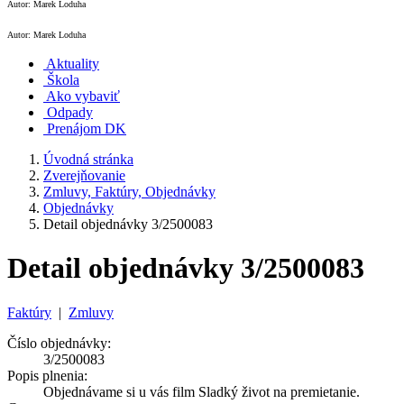
Autor: Marek Loduha
Autor: Marek Loduha
Aktuality
Škola
Ako vybaviť
Odpady
Prenájom DK
Úvodná stránka
Zverejňovanie
Zmluvy, Faktúry, Objednávky
Objednávky
Detail objednávky 3/2500083
Detail objednávky 3/2500083
Faktúry
|
Zmluvy
Číslo objednávky:
3/2500083
Popis plnenia:
Objednávame si u vás film Sladký život na premietanie.