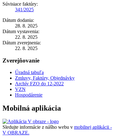
Súvisiace faktúry:
341/2025
Dátum dodania:
28. 8. 2025
Dátum vystavenia:
22. 8. 2025
Dátum zverejnenia:
22. 8. 2025
Zverejňovanie
Úradná tabuľa
Zmluvy, Faktúry, Objednávky
Archív FZO do 12-2022
VZN
Hospodárenie
Mobilná aplikácia
Sledujte informácie z nášho webu v
mobilnej aplikácii -
V OBRAZE.