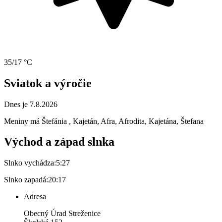
35/17 °C
Sviatok a výročie
Dnes je 7.8.2026
Meniny má
Štefánia
, Kajetán, Afra, Afrodita, Kajetána, Štefana
Východ a západ slnka
Slnko vychádza:
5:27
Slnko zapadá:
20:17
Adresa
Obecný Úrad Streženice