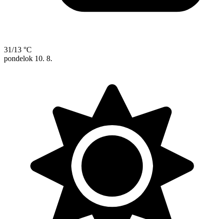
31/13 °C
pondelok
10. 8.