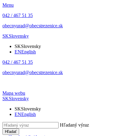
Menu
042 / 467 51 35
obecnyurad@obecstrezenice.sk
SK
Slovensky
SK
Slovensky
EN
English
042 / 467 51 35
obecnyurad@obecstrezenice.sk
Mapa webu
SK
Slovensky
SK
Slovensky
EN
English
Hľadaný výraz
Hľadať