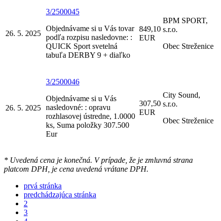
3/2500045
BPM SPORT,
Objednávame si u Vás tovar
849,10
s.r.o.
26. 5. 2025
podľa rozpisu nasledovne: :
EUR
QUICK Sport svetelná
Obec Streženice
tabuľa DERBY 9 + diaľko
3/2500046
City Sound,
Objednávame si u Vás
307,50
s.r.o.
nasledovné: : opravu
26. 5. 2025
EUR
rozhlasovej ústredne, 1.0000
Obec Streženice
ks, Suma položky 307.500
Eur
* Uvedená cena je konečná. V prípade, že je zmluvná strana
platcom DPH, je cena uvedená vrátane DPH.
prvá stránka
predchádzajúca stránka
2
3