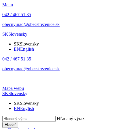
Menu
042 / 467 51 35
obecnyurad@obecstrezenice.sk
SK
Slovensky
SK
Slovensky
EN
English
042 / 467 51 35
obecnyurad@obecstrezenice.sk
Mapa webu
SK
Slovensky
SK
Slovensky
EN
English
Hľadaný výraz
Hľadať