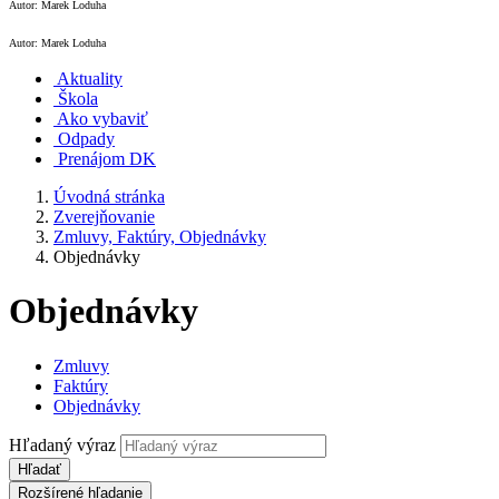
Autor: Marek Loduha
Autor: Marek Loduha
Aktuality
Škola
Ako vybaviť
Odpady
Prenájom DK
Úvodná stránka
Zverejňovanie
Zmluvy, Faktúry, Objednávky
Objednávky
Objednávky
Zmluvy
Faktúry
Objednávky
Hľadaný výraz
Hľadať
Rozšírené hľadanie