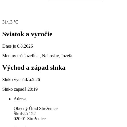
31/13 °C
Sviatok a výročie
Dnes je 6.8.2026
Meniny má
Jozefína
, Nehoslav, Jozefa
Východ a západ slnka
Slnko vychádza:
5:26
Slnko zapadá:
20:19
Adresa
Obecný Úrad Streženice
Školská 152
020 01 Streženice