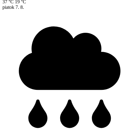
37 °C
19 °C
piatok
7. 8.