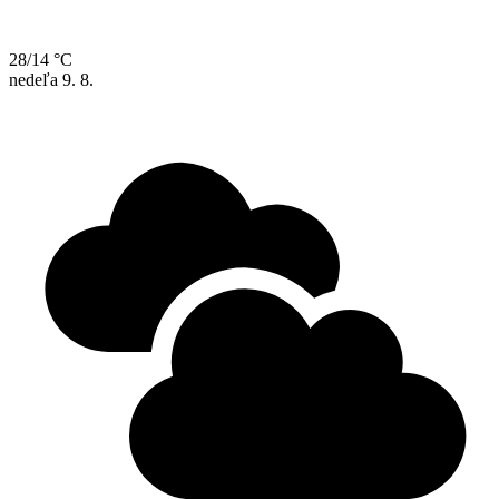
28/14 °C
nedeľa
9. 8.