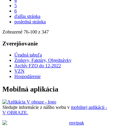
4
5
6
ďalšia stránka
posledná stránka
Zobrazené
76
-
100
z 347
Zverejňovanie
Úradná tabuľa
Zmluvy, Faktúry, Objednávky
Archív FZO do 12-2022
VZN
Hospodárenie
Mobilná aplikácia
Sledujte informácie z nášho webu v
mobilnej aplikácii -
V OBRAZE.