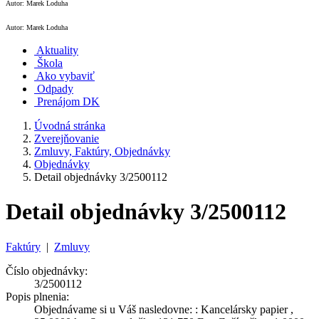
Autor: Marek Loduha
Autor: Marek Loduha
Aktuality
Škola
Ako vybaviť
Odpady
Prenájom DK
Úvodná stránka
Zverejňovanie
Zmluvy, Faktúry, Objednávky
Objednávky
Detail objednávky 3/2500112
Detail objednávky 3/2500112
Faktúry
|
Zmluvy
Číslo objednávky:
3/2500112
Popis plnenia:
Objednávame si u Váš nasledovne: : Kancelársky papier ,