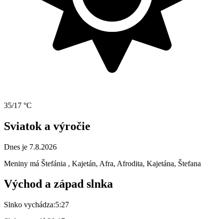
35/17 °C
Sviatok a výročie
Dnes je 7.8.2026
Meniny má
Štefánia
, Kajetán, Afra, Afrodita, Kajetána, Štefana
Východ a západ slnka
Slnko vychádza:
5:27