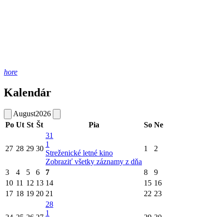
hore
Kalendár
August
2026
Po
Ut
St
Št
Pia
So
Ne
31
1
27
28
29
30
1
2
Streženické letné kino
Zobraziť všetky záznamy z dňa
3
4
5
6
7
8
9
10
11
12
13
14
15
16
17
18
19
20
21
22
23
28
1