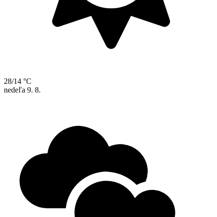
28/14 °C
nedeľa
9. 8.