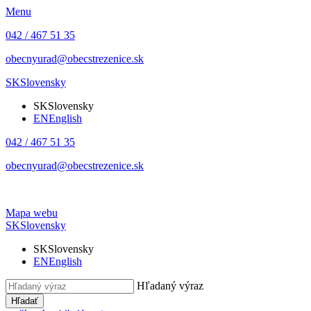
Menu
042 / 467 51 35
obecnyurad@obecstrezenice.sk
SK
Slovensky
SK
Slovensky
EN
English
042 / 467 51 35
obecnyurad@obecstrezenice.sk
Mapa webu
SK
Slovensky
SK
Slovensky
EN
English
Hľadaný výraz
Hľadať