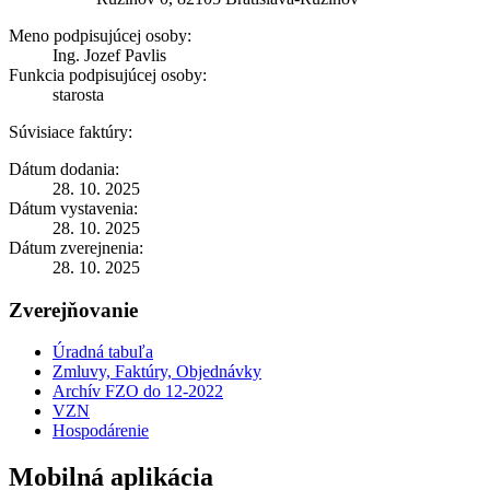
Meno podpisujúcej osoby:
Ing. Jozef Pavlis
Funkcia podpisujúcej osoby:
starosta
Súvisiace faktúry:
Dátum dodania:
28. 10. 2025
Dátum vystavenia:
28. 10. 2025
Dátum zverejnenia:
28. 10. 2025
Zverejňovanie
Úradná tabuľa
Zmluvy, Faktúry, Objednávky
Archív FZO do 12-2022
VZN
Hospodárenie
Mobilná aplikácia