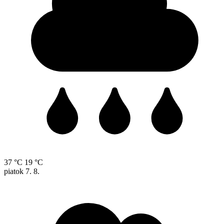
37 °C
19 °C
piatok
7. 8.