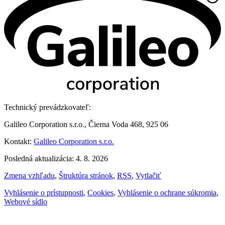
Technický prevádzkovateľ:
Galileo Corporation s.r.o., Čierna Voda 468, 925 06
Kontakt:
Galileo Corporation s.r.o.
Posledná aktualizácia: 4. 8. 2026
Zmena vzhľadu
,
Štruktúra stránok
,
RSS
,
Vytlačiť
Vyhlásenie o prístupnosti
,
Cookies
,
Vyhlásenie o ochrane súkromia
,
Webové sídlo