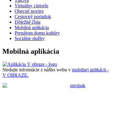
Tlačivá
Virtuálny cintorín
Obecné noviny
Cestovný poriadok
Dôležité čísla
Mobilná aplikácia
Prenájom domu kultúry
Sociálne služby
Mobilná aplikácia
Sledujte informácie z nášho webu v
mobilnej aplikácii -
V OBRAZE.