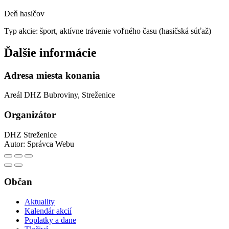
Deň hasičov
Typ akcie: šport, aktívne trávenie voľného času (hasičská súťaž)
Ďalšie informácie
Adresa miesta konania
Areál DHZ Bubroviny, Streženice
Organizátor
DHZ Streženice
Autor:
Správca Webu
Občan
Aktuality
Kalendár akcií
Poplatky a dane