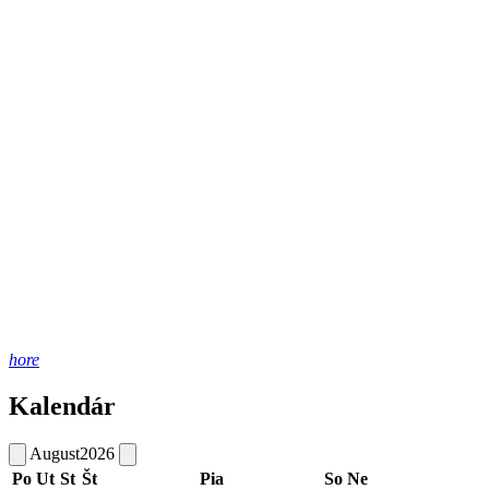
hore
Kalendár
August
2026
Po
Ut
St
Št
Pia
So
Ne