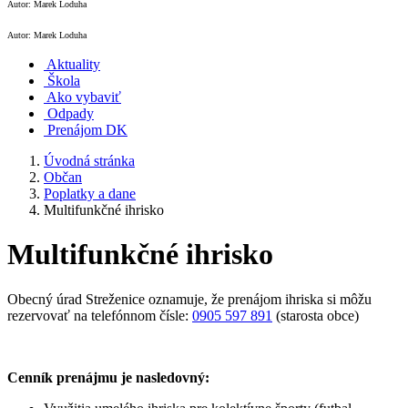
Autor: Marek Loduha
Autor: Marek Loduha
Aktuality
Škola
Ako vybaviť
Odpady
Prenájom DK
Úvodná stránka
Občan
Poplatky a dane
Multifunkčné ihrisko
Multifunkčné ihrisko
Obecný úrad Streženice oznamuje, že prenájom ihriska si môžu
rezervovať na telefónnom čísle:
0905 597 891
(starosta obce)
Cenník prenájmu je nasledovný: