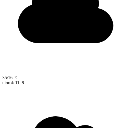
35/16 °C
utorok
11. 8.