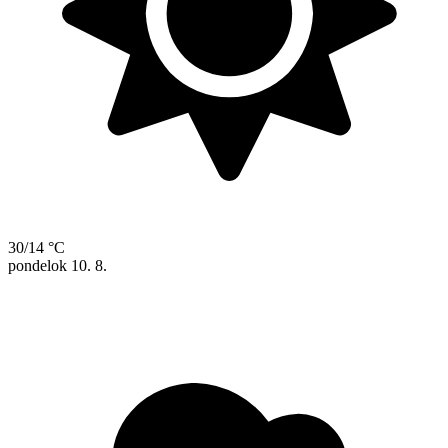
30/14 °C
pondelok
10. 8.