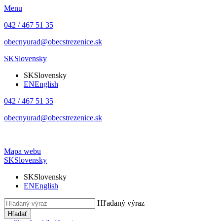
Menu
042 / 467 51 35
obecnyurad@obecstrezenice.sk
SK
Slovensky
SK
Slovensky
EN
English
042 / 467 51 35
obecnyurad@obecstrezenice.sk
Mapa webu
SK
Slovensky
SK
Slovensky
EN
English
Hľadaný výraz
Hľadať