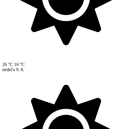
26 °C
16 °C
nedeľa
9. 8.