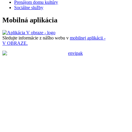
Prenájom domu kultúry
Sociálne služby
Mobilná aplikácia
Sledujte informácie z nášho webu v
mobilnej aplikácii -
V OBRAZE.