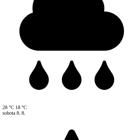
28 °C
18 °C
sobota
8. 8.