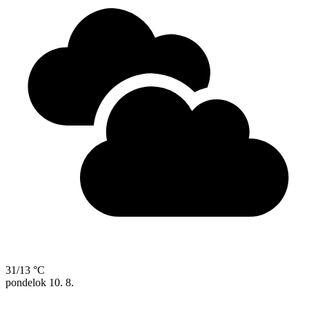
31/13 °C
pondelok
10. 8.