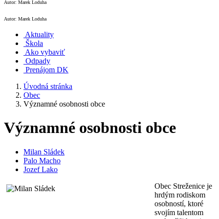
Autor: Marek Loduha
Autor: Marek Loduha
Aktuality
Škola
Ako vybaviť
Odpady
Prenájom DK
Úvodná stránka
Obec
Významné osobnosti obce
Významné osobnosti obce
Milan Sládek
Palo Macho
Jozef Lako
Obec Streženice je
hrdým rodiskom
osobností, ktoré
svojím talentom