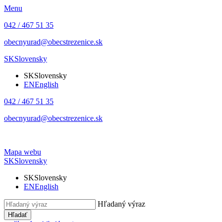
Menu
042 / 467 51 35
obecnyurad@obecstrezenice.sk
SK
Slovensky
SK
Slovensky
EN
English
042 / 467 51 35
obecnyurad@obecstrezenice.sk
Mapa webu
SK
Slovensky
SK
Slovensky
EN
English
Hľadaný výraz
Hľadať