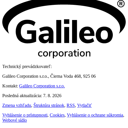
Technický prevádzkovateľ:
Galileo Corporation s.r.o., Čierna Voda 468, 925 06
Kontakt:
Galileo Corporation s.r.o.
Posledná aktualizácia: 7. 8. 2026
Zmena vzhľadu
,
Štruktúra stránok
,
RSS
,
Vytlačiť
Vyhlásenie o prístupnosti
,
Cookies
,
Vyhlásenie o ochrane súkromia
,
Webové sídlo