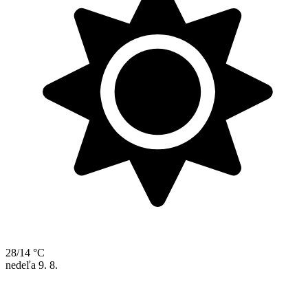
28/14 °C
nedeľa
9. 8.