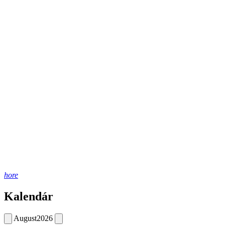
hore
Kalendár
August
2026