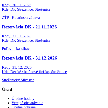
Kedy:
20. 11. 2026
Kde:
DK Streženice, Streženice
ZŤP - Katarínska zábava
Rezervácia DK - 21.11.2026
Kedy:
21. 11. 2026
Kde:
DK Streženice, Streženice
Poľovnícka zábava
Rezervácia DK - 31.12.2026
Kedy:
31. 12. 2026
Kde:
Detské / betónové ihrisko, Streženice
Streženický Silvester
Úrad
Úradné hodiny
Verejné obstarávanie
Civilná ochrana