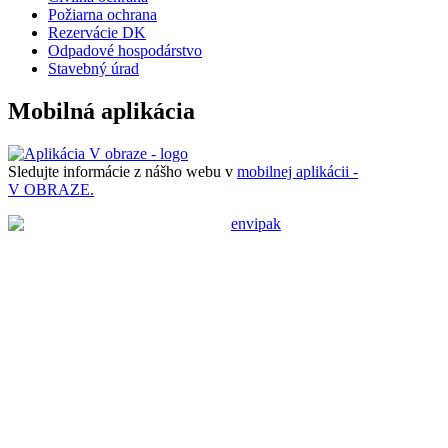
Požiarna ochrana
Rezervácie DK
Odpadové hospodárstvo
Stavebný úrad
Mobilná aplikácia
Sledujte informácie z nášho webu v
mobilnej aplikácii -
V OBRAZE.