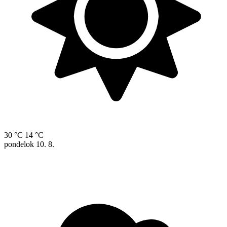
30 °C
14 °C
pondelok
10. 8.