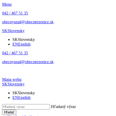
Menu
042 / 467 51 35
obecnyurad@obecstrezenice.sk
SK
Slovensky
SK
Slovensky
EN
English
042 / 467 51 35
obecnyurad@obecstrezenice.sk
Mapa webu
SK
Slovensky
SK
Slovensky
EN
English
Hľadaný výraz
Hľadať