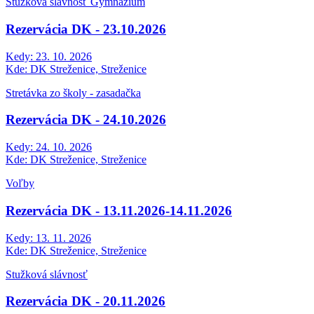
Stužková slávnosť Gymnázium
Rezervácia DK - 23.10.2026
Kedy:
23. 10. 2026
Kde:
DK Streženice, Streženice
Stretávka zo školy - zasadačka
Rezervácia DK - 24.10.2026
Kedy:
24. 10. 2026
Kde:
DK Streženice, Streženice
Voľby
Rezervácia DK - 13.11.2026-14.11.2026
Kedy:
13. 11. 2026
Kde:
DK Streženice, Streženice
Stužková slávnosť
Rezervácia DK - 20.11.2026