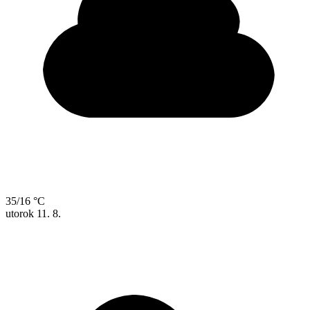
35/16 °C
utorok
11. 8.