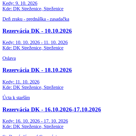
Kedy:
9. 10. 2026
Kde:
DK Streženice, Streženice
Deň zraku - prednáška - zasadačka
Rezervácia DK - 10.10.2026
Kedy:
10. 10. 2026 - 11. 10. 2026
Kde:
DK Streženice, Streženice
Oslava
Rezervácia DK - 18.10.2026
Kedy:
11. 10. 2026
Kde:
DK Streženice, Streženice
Úcta k starším
Rezervácia DK - 16.10.2026-17.10.2026
Kedy:
16. 10. 2026 - 17. 10. 2026
Kde:
DK Streženice, Streženice