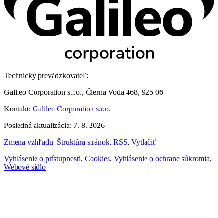
Technický prevádzkovateľ:
Galileo Corporation s.r.o., Čierna Voda 468, 925 06
Kontakt:
Galileo Corporation s.r.o.
Posledná aktualizácia: 7. 8. 2026
Zmena vzhľadu
,
Štruktúra stránok
,
RSS
,
Vytlačiť
Vyhlásenie o prístupnosti
,
Cookies
,
Vyhlásenie o ochrane súkromia
,
Webové sídlo